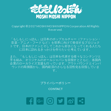
Copyright © 2017 MOSHI MOSHI NIPPON Corporation All Rights
Reserved.
「もしもしにっぽん」は日本のポップカルチャー（ファッション・
音楽・アニメ・フード など）を世界に向けて発信するプロジェク
トです。日本のファンとそしてこれから好きになってくれる人たち
に日本に訪れるきっかけを作りたいと考えています。
また、「もしもしにっぽん」は日本を代表する様々なコンテンツと
手を組み、オリジナルのオールジャパンを目指すとともに、各国内
企業のローカライズ支援も行っています。アウトバウンドとインバ
ウンドの両側面から、国内経済のさらなる活性化を目指していま
す。
プライバシーポリシー
CONTACT