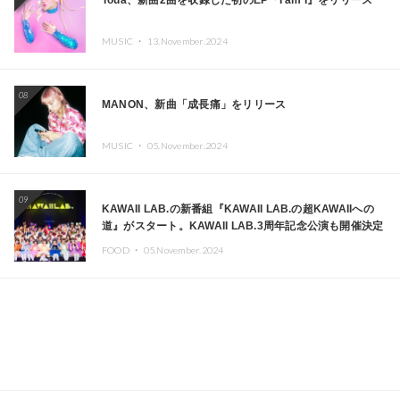
Toua、新曲2曲を収録した初のEP『I am I』をリリース
MUSIC ・
13.November.2024
08
MANON、新曲「成長痛」をリリース
MUSIC ・
05.November.2024
09
KAWAII LAB.の新番組『KAWAII LAB.の超KAWAIIへの
道』がスタート。KAWAII LAB.3周年記念公演も開催決定
FOOD ・
05.November.2024