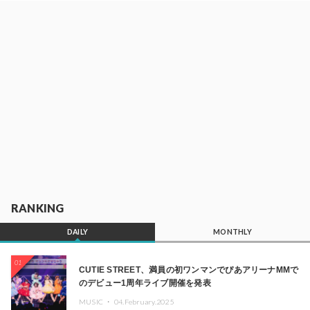
RANKING
DAILY
MONTHLY
01
CUTIE STREET、満員の初ワンマンでぴあアリーナMMで
のデビュー1周年ライブ開催を発表
MUSIC ・
04.February.2025