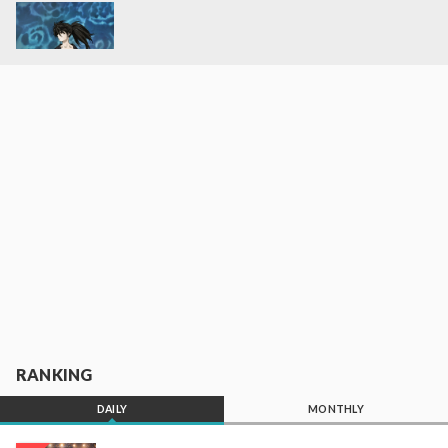
RANKING
DAILY
MONTHLY