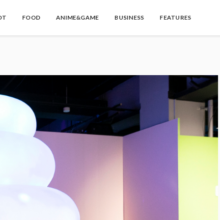
OT
FOOD
ANIME&GAME
BUSINESS
FEATURES