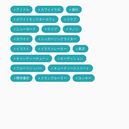
# アイドル
# カワイイラボ
# 旅行
# カワイイモンスターカフェ
# クラブ
# ニューヨーク
# ライブ
# マノン
# カワイイ
# シンガーソングライター
# イラスト
# イラストレーター
# 東京
# キャンディーチューン
# オーディション
# フルーツジッパー
# キューティーストリート
# 櫻井優衣
# クラングルーラー
# ヨンキー