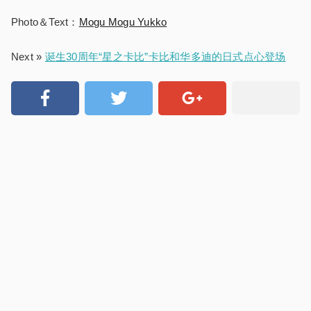
Photo＆Text：
Mogu Mogu Yukko
Next »
诞生30周年“星之卡比”卡比和华多迪的日式点心登场