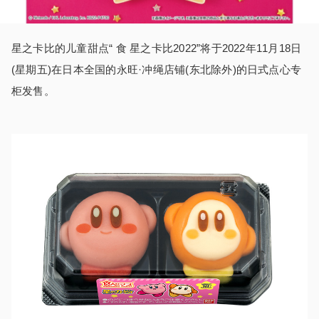
星之卡比的儿童甜点“ 食 星之卡比2022”将于2022年11月18日
(星期五)在日本全国的永旺·冲绳店铺(东北除外)的日式点心专
柜发售。