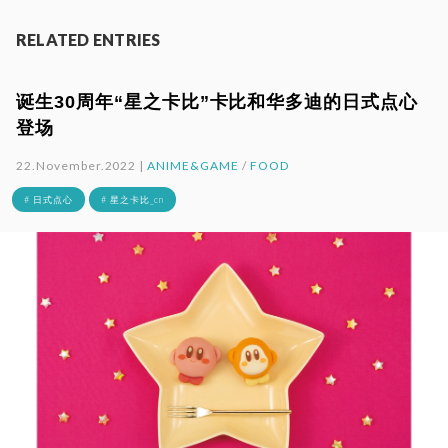
RELATED ENTRIES
诞生30周年“星之卡比”卡比和华多迪的日式点心
登场
22.November.2022 |
ANIME&GAME
/
FOOD
# 日式点心
# 星之卡比_cn