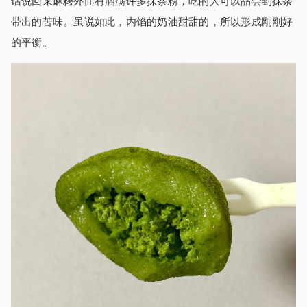
话说回来麻糬外面有洒满许多抹茶粉，吃的人可以品尝到抹茶
带出的苦味。虽说如此，内馅的奶油甜甜的，所以形成刚刚好
的平衡。