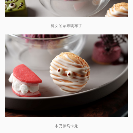
魔女的蒙布朗布丁
木乃伊马卡龙