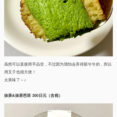
虽然可以直接用手品尝，不过因为我怕会弄得脏兮兮的，所以
用叉子也很方便！
太美味了～♪
抹茶&抹茶芭菲 300日元（含税）