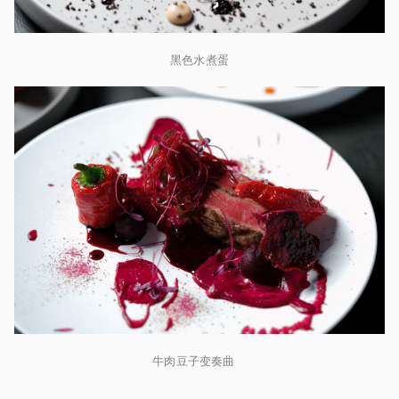
黑色水煮蛋
牛肉豆子变奏曲