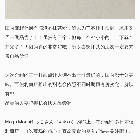
因为麻糬外层有满满的抹茶粉，所以为了不让手沾到，就用叉
子来做品尝了！！虽然有三个，但每一个都小小的，一下就全
扫光了！！因为真的非常好吃，所以喜欢抹茶的朋友一定要来
亲自品尝♡
这次介绍的每一样甜点让人选不出一样最好的，因为都十分美
味。而便利商店推出的甜点会依照不同时期而有所变化，所以
有想
品尝的人要把握机会快去品尝喔。
Mogu Moguゆっこさん（yukko）的IG上，有介绍许多日本便
利商店、自选商场的点心！喜欢零食的朋友赶快去关注吧！。