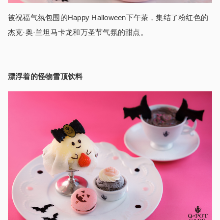
被祝福气氛包围的
Happy Halloween
下午茶，集结了粉红色的
杰克·奥·兰坦马卡龙和万圣节气氛的甜点。
漂浮着的怪物雪顶饮料