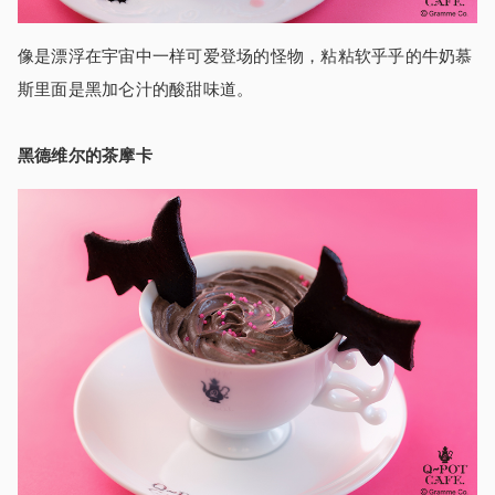
像是漂浮在宇宙中一样可爱登场的怪物，粘粘软乎乎的牛奶慕
斯里面是黑加仑汁的酸甜味道。
黑德维尔的茶摩卡