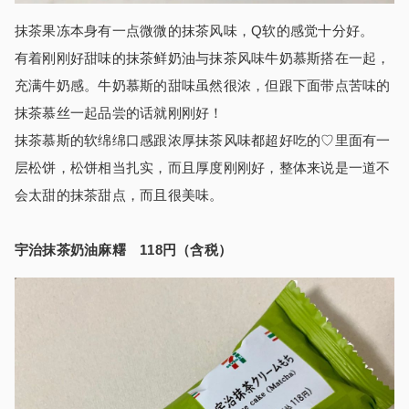
抹茶果冻本身有一点微微的抹茶风味，Q软的感觉十分好。
有着刚刚好甜味的抹茶鲜奶油与抹茶风味牛奶慕斯搭在一起，
充满牛奶感。牛奶慕斯的甜味虽然很浓，但跟下面带点苦味的
抹茶慕丝一起品尝的话就刚刚好！
抹茶慕斯的软绵绵口感跟浓厚抹茶风味都超好吃的♡里面有一
层松饼，松饼相当扎实，而且厚度刚刚好，整体来说是一道不
会太甜的抹茶甜点，而且很美味。
宇治抹茶奶油麻糬
118円（含税）