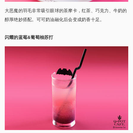
大恶魔的羽毛非常吸引眼球的茶摩卡，红茶、巧克力、牛奶的
醇厚绝妙搭配。可可奶油融化后会变成奶香十足。
闪耀的蓝莓&葡萄柚苏打