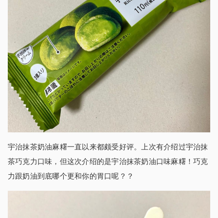
宇治抹茶奶油麻糬一直以来都颇受好评。上次有介绍过宇治抹
茶巧克力口味，但这次介绍的是宇治抹茶奶油口味麻糬！巧克
力跟奶油到底哪个更和你的胃口呢？？