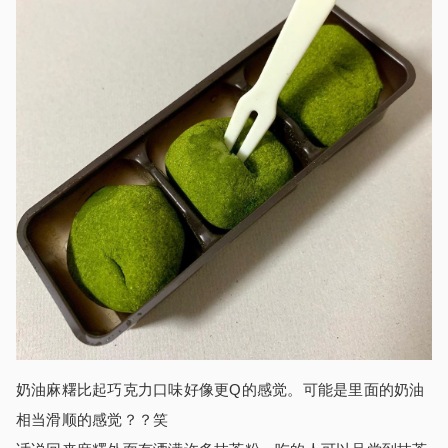
奶油麻糬比起巧克力口味好像更Q的感觉。可能是里面的奶油
相当滑顺的感觉？？笑