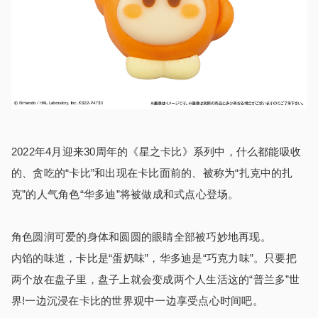
2022年4月迎来30周年的《星之卡比》系列中，什么都能吸收
的、贪吃的“卡比”和出现在卡比面前的、被称为“扎克中的扎
克”的人气角色“华多迪”将被做成和式点心登场。
角色圆润可爱的身体和圆圆的眼睛全部被巧妙地再现。
内馅的味道，卡比是“蛋奶味”，华多迪是“巧克力味”。只要把
两个放在盘子里，盘子上就会变成两个人生活这的“普兰多”世
界!一边沉浸在卡比的世界观中一边享受点心时间吧。