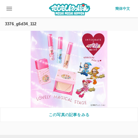
menu
簡体中文
3376_g6d34_112
この写真の記事をみる