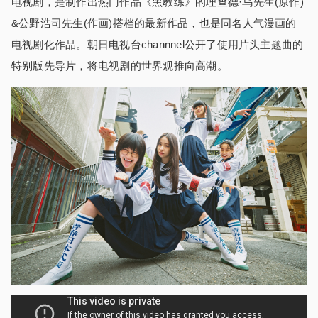
电视剧，是制作出热门作品《黑教练》的理查德·乌先生(原作)
&公野浩司先生(作画)搭档的最新作品，也是同名人气漫画的
电视剧化作品。朝日电视台channnel公开了使用片头主题曲的
特别版先导片，将电视剧的世界观推向高潮。