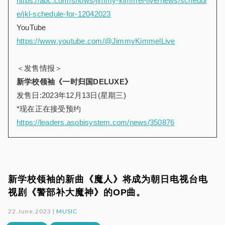
https://abc.com/shows/jimmy-kimmel-live/news/schedul
e/jkl-schedule-for-12042023
YouTube
https://www.youtube.com/@JimmyKimmelLive
＜发售情报＞
新学校领袖《一时归国DELUXE》
发售日:2023年12月13日(星期三)
*现在正在接受预约
https://leaders.asobisystem.com/news/350876
新学校领袖的新曲《魔人》将成为朝日电视台电
视剧《警部补大魔神》的OP曲。
22.June.2023 |
MUSIC