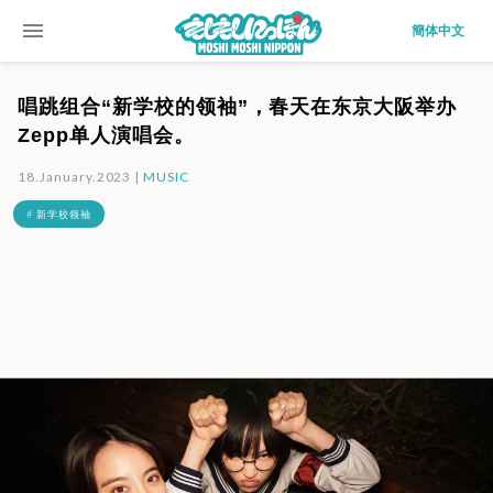
menu
簡体中文
唱跳组合“新学校的领袖”，春天在东京大阪举办
Zepp单人演唱会。
18.January.2023 |
MUSIC
# 新学校领袖