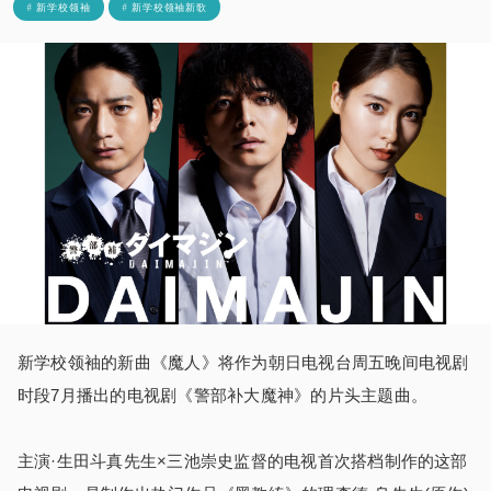
# 新学校领袖
# 新学校领袖新歌
新学校领袖的新曲《魔人》将作为朝日电视台周五晚间电视剧
时段7月播出的电视剧《警部补大魔神》的片头主题曲。
主演·生田斗真先生×三池崇史监督的电视首次搭档制作的这部