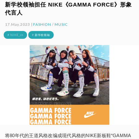
新学校领袖担任 NIKE《GAMMA FORCE》形象
代言人
17.May.2023 |
FASHION
/
MUSIC
# NIKE_cn
# 新学校领袖
将80年代的王道风格改编成现代风格的NIKE新板鞋“GAMMA