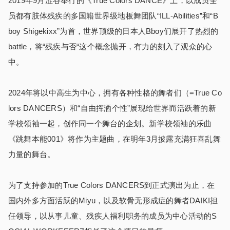
2019年9月涩谷举行的《True Colors DANCE》上，以成员全
员都有肢体残疾的多国籍世界级地板舞团队“ILL-Abilities”和“B
boy Shigekixx”为首，世界顶级的日本人Bboy们展开了热烈的
battle，将“残疾与否“这个概念抛开，有力的刻入了观众的心
中。
2024年将以中高生为中心，拥有各种性格的舞者们（=True Co
lors DANCERS）和“自由挥洒个性”展现给世界而活跃着的新
学校领袖一起，创作同一个舞台的企划。新学校领袖的乐曲
《跳舞本能001》将作为主题曲，在明年3月披露充满狂喜乱舞
力量的舞台。
为了支持参加的True Colors DANCERS到正式演出为止，在
国内外多方面活跃的Miyu，以及软骨无形成症的舞者DAIKI担
任领导，以从事儿童、残疾人福利职务的成员为中心活动的S