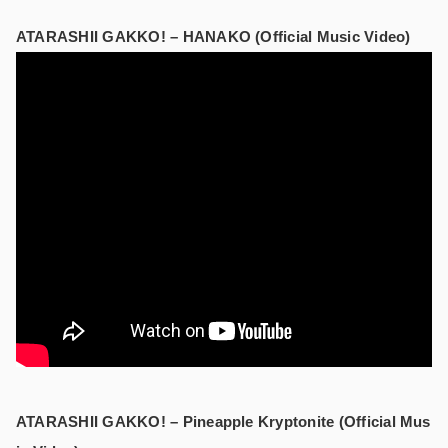
ATARASHII GAKKO! – HANAKO (Official Music Video)
ATARASHII GAKKO! – Pineapple Kryptonite (Official Mus