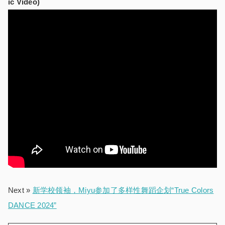
ic Video)
Next »
新学校领袖，Miyu参加了多样性舞蹈企划“True Colors
DANCE 2024”