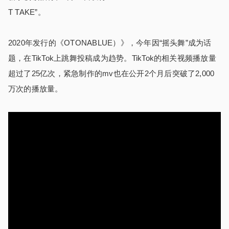
T TAKE”。
2020年发行的《OTONABLUE）》，今年因“摇头舞”成为话
题，在TikTok上跳舞投稿成为趋势。TikTok的相关视频播放量
超过了25亿次，紧急制作的mv也在公开2个月后突破了2,000
万次的播放量。