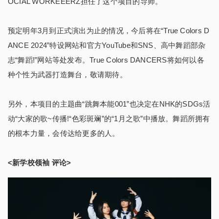
OCIAL WORKEEERZ担任了这个项目的导师。
预定明年3月到正式演出为止的情况，今后将在“True Colors D
ANCE 2024”特设网站和官方YouTube和SNS、高中舞蹈部杂
志“舞蹈!”网站等处发布。True Colors DANCERS将如何以各
种个性为武器打造舞台，敬请期待。
另外，本项目的主题曲“跳舞本能001”也决定在NHK的SDGs活
动“大家的歌~传播!“色彩斑斓”的“1月之歌”中播放。舞蹈所拥有
的根本力量，会传达给更多的人。
<新学校领袖 评论>