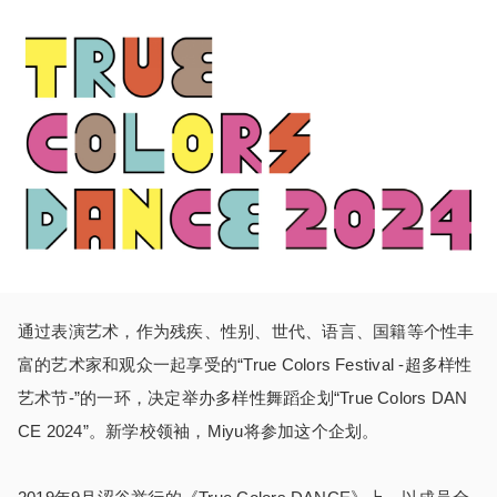
通过表演艺术，作为残疾、性别、世代、语言、国籍等个性丰
富的艺术家和观众一起享受的“True Colors Festival -超多样性
艺术节-”的一环，决定举办多样性舞蹈企划“True Colors DAN
CE 2024”。新学校领袖，Miyu将参加这个企划。