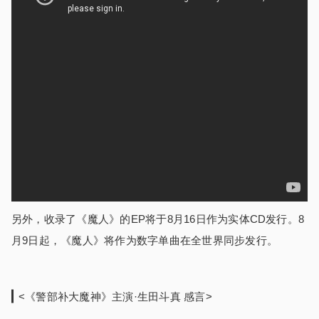
另外，收录了《魔人》的EP将于8月16日作为实体CD发行。8
月9日起，《魔人》将作为数字单曲在全世界同步发行。
<《警部补大魔神》主演·生田斗真 感言>