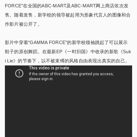
FORCE”在全国的ABC-MART及ABC-MART网上商店依次发
售。随着发售，新学校的领导被起用为形象代言人的图像和合
作影片被公开了。
影片中穿着“GAMMA FORCE”的新学校领袖跳起了可以展示
鞋子的原创舞蹈。在最新EP《一时归国》中收录的新歌《Suk
i Lie》的节奏下，以不被束缚的风格自由表现出真实的自己。