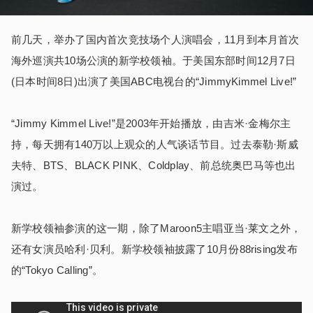
前几天，举办了国内首次竞技场个人演唱会，11月到本月首次
海外巡演共10场公演的新学校领袖。于美国东部时间12月7日
(日本时间8日)出演了美国ABC电视台的“JimmyKimmel Live!”
“Jimmy Kimmel Live!”是2003年开始播放，由吉米·金梅尔主
持，每天拥有140万以上观众的人气谈话节目。过去泰勒·斯威
夫特、BTS、BLACK PINK、Coldplay、前总统奥巴马等也出
演过。
新学校领袖参演的这一期，除了Maroon5主唱亚当·莱文之外，
还有女演员哈利·贝利。新学校领袖披露了10月份88rising发布
的“Tokyo Calling”。