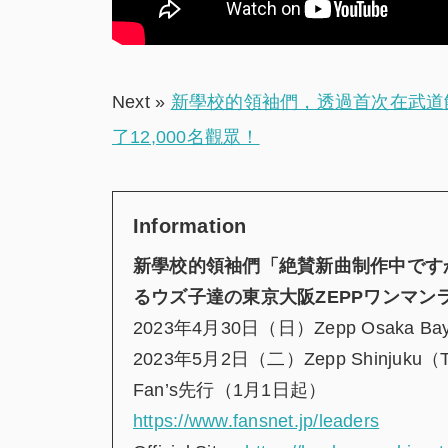
Next »
新學校的領袖們，透過首次在武道
了12,000名觀眾！
Information
新學校的領袖們「絶賛新曲制作中です
るウズ子達の東京大阪ZEPPワンマン
2023年4月30日（日）Zepp Osaka Bay
2023年5月2日（二）Zepp Shinjuku
Fan’s先行（1月1日起）
https://www.fansnet.jp/leaders