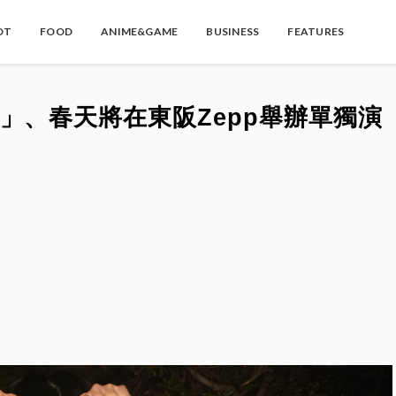
OT
FOOD
ANIME&GAME
BUSINESS
FEATURES
」、春天將在東阪Zepp舉辦單獨演