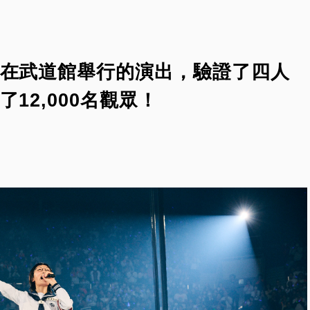
在武道館舉行的演出，驗證了四人
12,000名觀眾！