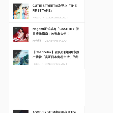
CUTIE STREET首次登上「THE
04
FIRST TAKE」
MUSIC ・
17.December.2024
Nagomi正式成為「CASETiFY 假
05
日禮物指南」的形象大使！
未分類 ・
26.November.2024
【Channel47】在長野縣飯田市推
06
出體驗「真正日本鄉村生活」的外
國遊客專屬旅遊商品
FOOD ・
19.November.2024
ASOBISYSTEM與紐約夜店The
07