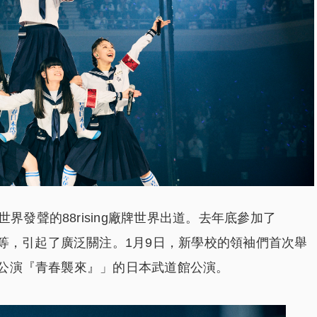
界發聲的88rising廠牌世界出道。去年底參加了
等，引起了廣泛關注。1月9日，新學校的領袖們首次舉
道館公演『青春襲來』」的日本武道館公演。