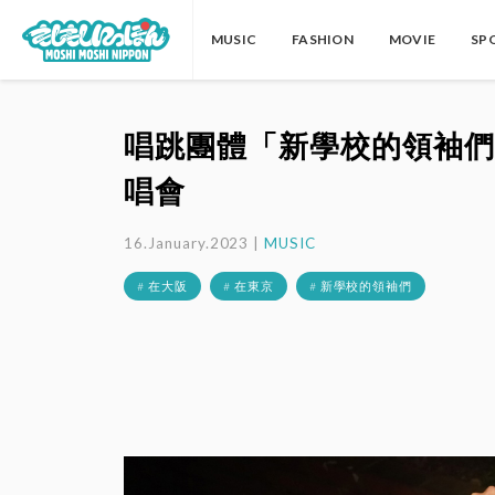
MUSIC
FASHION
MOVIE
SP
唱跳團體「新學校的領袖們
唱會
16.January.2023 |
MUSIC
# 在大阪
# 在東京
# 新學校的領袖們