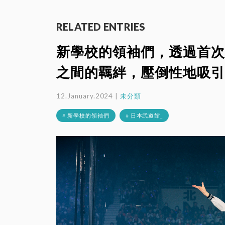
RELATED ENTRIES
新學校的領袖們，透過首次
之間的羈絆，壓倒性地吸引了
12.January.2024 |
未分類
# 新學校的領袖們
# 日本武道館_