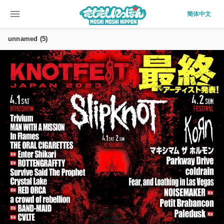
menu
簡体中文
unnamed (5)