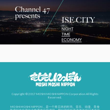
Copyright © 2017 MOSHI MOSHI NIPPON Corporation All Rights
Reserved.
MOSHI MOSHI NIPPON，是一个将日本的时尚、音乐、动漫、美食