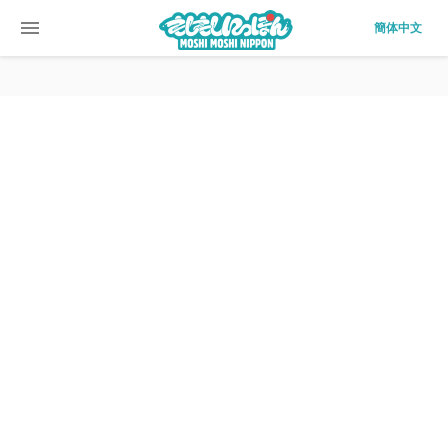
menu
簡体中文