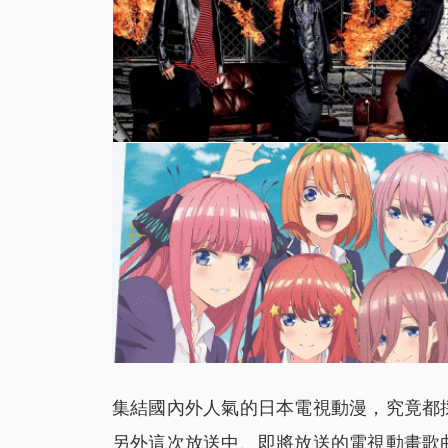
集結國內外人氣的日本電視動漫，究竟都
另外這次放送中、即將放送的電視動畫歌