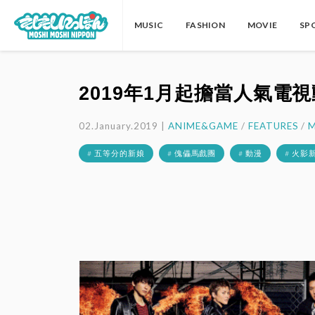
MUSIC
FASHION
MOVIE
SP
2019年1月起擔當人氣電視
02.January.2019 |
ANIME&GAME
/
FEATURES
/
M
# 五等分的新娘
# 傀儡馬戲團
# 動漫
# 火影