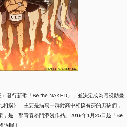
三）發行新歌「Be the NAKED」，並決定成為電視動畫
丸相撲》，主要是描寫一群對高中相撲有夢的男孩們，
是一部青春格鬥浪漫作品。2019年1月25日起「Be
別錯過喔！