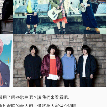
採用了哪些歌曲呢？讓我們來看看吧。
曲所配唱的藝人們，也將為大家做介紹喔。