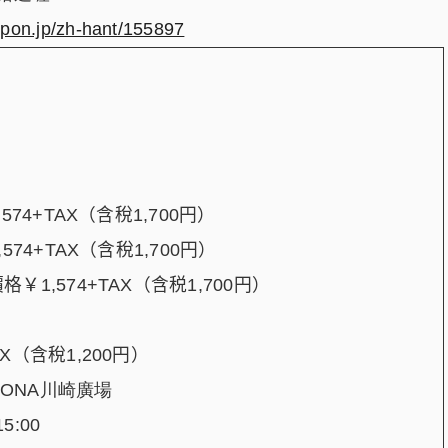
pon.jp/zh-hant/155897
,574+TAX
（含稅
1,700
円）
,574+TAX
（含稅
1,700
円）
價格￥
1,574+TAX
（含税
1,700
円）
AX
（含稅
1,200
円）
ZONA
川崎廣場
15:00