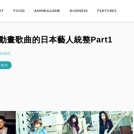
OT
FOOD
ANIME&GAME
BUSINESS
FEATURES
動畫歌曲的日本藝人統整Part1
USIC
新世代