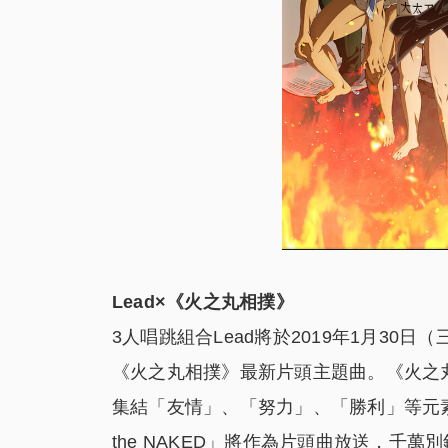
Lead×《火之丸相撲》
3人唱跳組合Lead將於2019年1月30日（
《火之丸相撲》最新片頭主題曲。《火之
集結「友情」、「努力」、「勝利」等元素，
the NAKED」將作為片頭曲放送，千萬