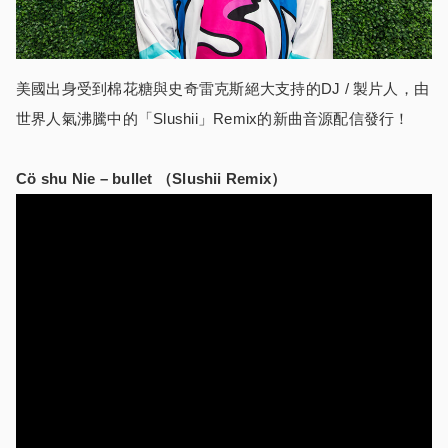
美國出身受到棉花糖與史奇雷克斯絕大支持的DJ / 製片人，由
世界人氣沸騰中的「Slushii」Remix的新曲音源配信發行！
Cö shu Nie – bullet （Slushii Remix）