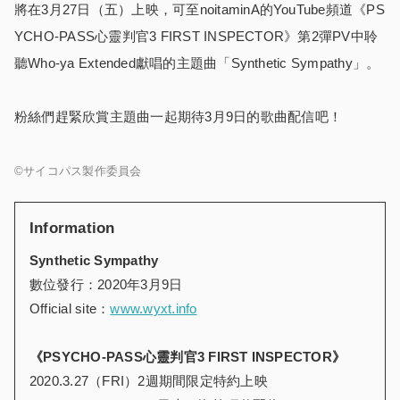
將在3月27日（五）上映，可至noitaminA的YouTube頻道《PS
YCHO-PASS心靈判官3 FIRST INSPECTOR》第2彈PV中聆
聽Who-ya Extended獻唱的主題曲「Synthetic Sympathy」。
粉絲們趕緊欣賞主題曲一起期待3月9日的歌曲配信吧！
©サイコパス製作委員会
Information
Synthetic Sympathy
數位發行：2020年3月9日
Official site：
www.wyxt.info
《PSYCHO-PASS心靈判官3 FIRST INSPECTOR》
2020.3.27（FRI）2週期間限定特約上映