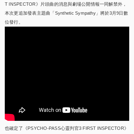
T INSPECTOR》片頭曲的消息與劇場公開情報一同解禁外，
本次更追加發表主題曲「Synthetic Sympathy」將於3月9日數
位發行。
也確定了《PSYCHO-PASS心靈判官3 FIRST INSPECTOR》