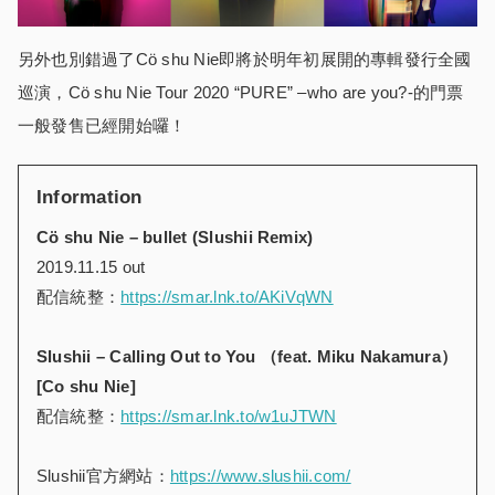
另外也別錯過了Cö shu Nie即將於明年初展開的專輯發行全國
巡演，Cö shu Nie Tour 2020 “PURE” –who are you?-的門票
一般發售已經開始囉！
Information
C
ö
shu Nie
–
bullet (Slushii Remix)
2019.11.15 out
配信統整：
https://smar.lnk.to/AKiVqWN
Slushii – Calling Out to You
（
feat. Miku Nakamura
）
[Co shu Nie]
配信統整：
https://smar.lnk.to/w1uJTWN
Slushii官方網站：
https://www.slushii.com/