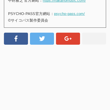
中野雅之 官方網站：
https://nakanomusic.com/
PSYCHO-PASS官方網站：
psycho-pass.com/
©サイコパス製作委員会