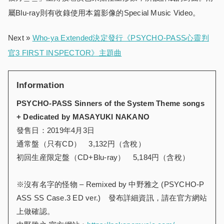
屬Blu-ray則有收錄使用本篇影像的Special Music Video。
Next »
Who-ya Extended決定發行《PSYCHO-PASS心靈判
官3 FIRST INSPECTOR》主題曲
Information
PSYCHO-PASS Sinners of the System Theme songs
+ Dedicated by MASAYUKI NAKANO
發售日：2019年4月3日
通常盤（只有CD） 3,132円（含稅）
初回生産限定盤（CD+Blu-ray） 5,184円（含稅）
※沒有名字的怪物 – Remixed by 中野雅之 (PSYCHO-P
ASS SS Case.3 ED ver.) 發布詳細資訊，請在官方網站
上做確認。