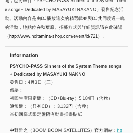
開，也將舉行「PSYCHO PASS Sinners of the System Them
e songs+ Dedicated by MASAYUKI NAKANO」發售紀念活
動。活動內容是由DJ播放這次的精選輯並與DJ共同度過一晚
的活動，地點位在秋葉原。招募方式與詳細資訊請在此確認
（
http://www.noitamina-shop.com/event/id/721
）。
Information
PSYCHO-PASS Sinners of the System Theme songs
+ Dedicated by MASAYUKI NAKNO
發售日：4月3日（三）
價格：
初回生産限定盤：（CD+Blu-ray）5,184円（含稅）
通常盤：（只有CD）：3,132円（含稅）
※初回樣式限定盤附有動畫插畫貼紙
中野雅之（BOOM BOOM SATELLITES）官方網站：
htt