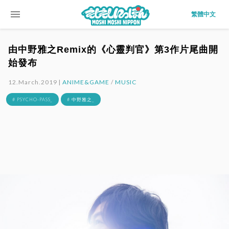
menu
繁體中文
由中野雅之Remix的《心靈判官》第3作片尾曲開
始發布
12.March.2019 |
ANIME&GAME
/
MUSIC
# PSYCHO-PASS_
# 中野雅之_