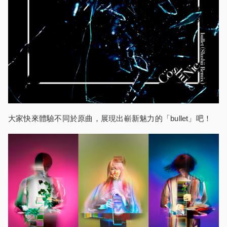
大家快來體驗不同於原曲，展現出嶄新魅力的「bullet」吧！