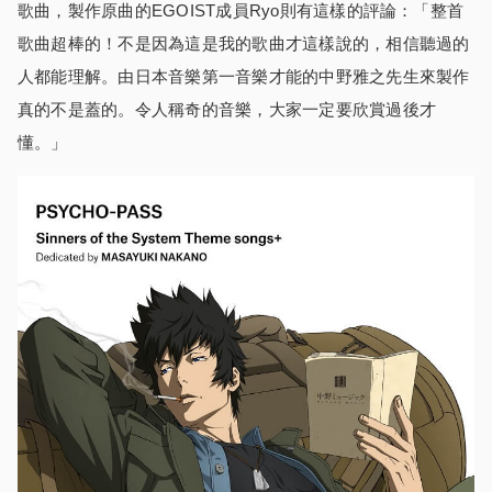
歌曲，製作原曲的EGOIST成員Ryo則有這樣的評論：「整首
歌曲超棒的！不是因為這是我的歌曲才這樣說的，相信聽過的
人都能理解。由日本音樂第一音樂才能的中野雅之先生來製作
真的不是蓋的。令人稱奇的音樂，大家一定要欣賞過後才
懂。」