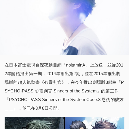
在日本富士電視台深夜動畫網「noitaminA」上放送，並從201
2年開始播出第一期，2014年播出第2期，並在2015年推出劇
場版的超人氣動畫《心靈判官》，在今年推出劇場版3部曲「P
SYCHO-PASS 心靈判官 Sinners of the System」的第三作
「PSYCHO-PASS Sinners of the System Case.3 恩仇的彼方
＿＿」，並已在3月8日公開。