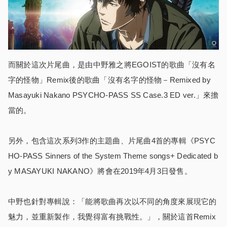
而關於這次片尾曲，是由中野雅之將EGOIST的歌曲「沒有名
字的怪物」Remix後的歌曲「沒有名字的怪物－Remixed by
Masayuki Nakano PSYCHO-PASS SS Case.3 ED ver.」來擔
當的。
另外，包含這次系列3作的主題曲、片尾曲4首的專輯《PSYC
HO-PASS Sinners of the System Theme songs+ Dedicated b
y MASAYUKI NAKANO》將會在2019年4月3日發售。
中野也針對專輯說：「能將歌曲再次以不同的角度來展現它的
魅力，並重新製作，我覺得富有挑戰性。」，關於這首Remix