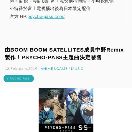
第 2 話後：每話預計富士電視播出開始 1 小時後配信
※特番於富士電視播出後為日本限定配信
官方 HP:
psycho-pass.com/
由BOOM BOOM SATELLITES成員中野Remix
製作！PSYCHO-PASS主題曲決定發售
12.February.2019 |
ANIME&GAME
/
MUSIC
# PSYCHO-PASS_