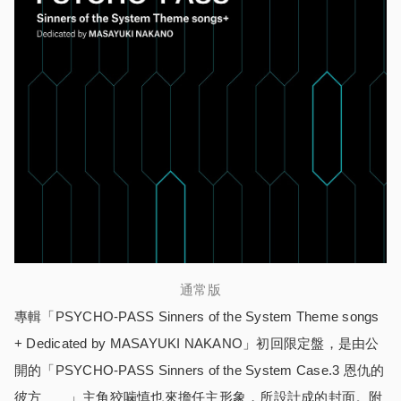
通常版
專輯「PSYCHO-PASS Sinners of the System Theme songs
+ Dedicated by MASAYUKI NAKANO」初回限定盤，是由公
開的「PSYCHO-PASS Sinners of the System Case.3 恩仇的
彼方＿＿」主角狡噛慎也來擔任主形象，所設計成的封面。附