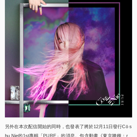
另外在本次配信開始的同時，也發表了將於12月11日發行Cö s
hu Nie的1st專輯「PURE」的消息。包含動畫《東京喰種：r