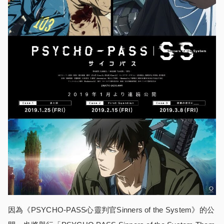
因為《PSYCHO-PASS心靈判官Sinners of the System》的公