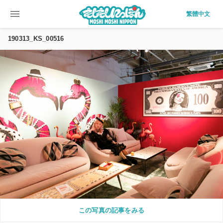
menu
繁體中文
190313_KS_00516
この写真の記事をみる