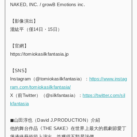
NAKED, INC. / growB Emotions inc.
【影像演出】
瀧紘平（僅14日・15日）
【官網】
https://tomiokasilkfantasia.jp
【SNS】
Instagram（@tomiokasilkfantasia）：
https://www.instag
ram.com/tomiokasilkfantasia/
X（前Twitter）（@silkfantasia）：
https://twitter.com/sil
kfantasia
◼︎山田淳也（David J.PRODUCTION）介紹
他的舞台作品《THE SAKE》在世界上最大的戲劇節愛丁
堡邊緣藝術節上演出，並獲得五顆星評價。