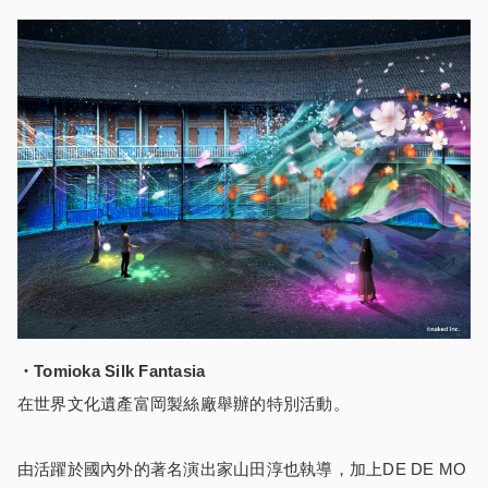
・Tomioka Silk Fantasia
在世界文化遺產富岡製絲廠舉辦的特別活動。
由活躍於國內外的著名演出家山田淳也執導，加上DE DE MO