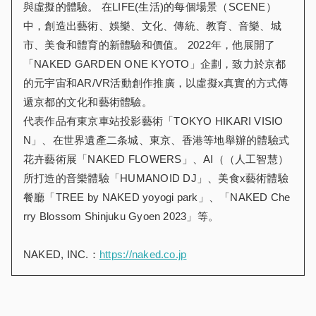
與虛擬的體驗。 在LIFE(生活)的每個場景（SCENE）
中，創造出藝術、娛樂、文化、傳統、教育、音樂、城
市、美食和體育的新體驗和價值。 2022年，他展開了
「NAKED GARDEN ONE KYOTO」企劃，致力於京都
的元宇宙和AR/VR活動創作推廣，以虛擬x真實的方式傳
遞京都的文化和藝術體驗。
代表作品有東京車站投影藝術「TOKYO HIKARI VISIO
N」、在世界遺產二条城、東京、香港等地舉辦的體驗式
花卉藝術展「NAKED FLOWERS」、AI（（人工智慧）
所打造的音樂體驗「HUMANOID DJ」、美食x藝術體驗
餐廳「TREE by NAKED yoyogi park」、「NAKED Che
rry Blossom Shinjuku Gyoen 2023」等。
NAKED, INC.：
https://naked.co.jp