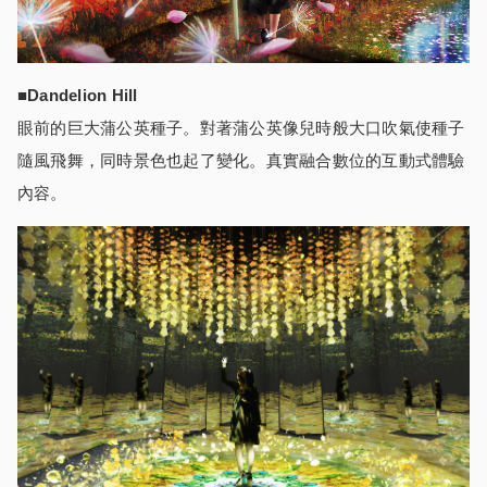
■Dandelion Hill
眼前的巨大蒲公英種子。對著蒲公英像兒時般大口吹氣使種子
隨風飛舞，同時景色也起了變化。真實融合數位的互動式體驗
內容。