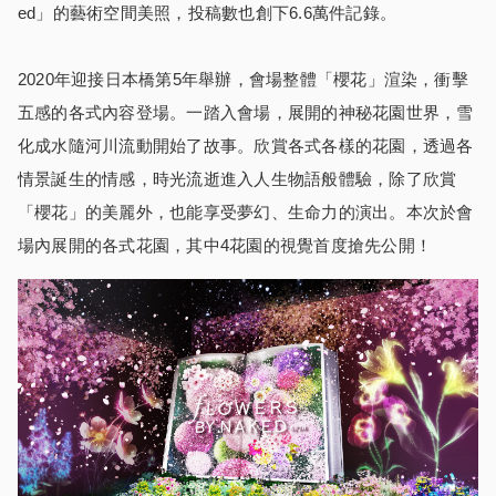
ed」的藝術空間美照，投稿數也創下6.6萬件記錄。
2020年迎接日本橋第5年舉辦，會場整體「櫻花」渲染，衝擊
五感的各式內容登場。一踏入會場，展開的神秘花園世界，雪
化成水隨河川流動開始了故事。欣賞各式各樣的花園，透過各
情景誕生的情感，時光流逝進入人生物語般體驗，除了欣賞
「櫻花」的美麗外，也能享受夢幻、生命力的演出。本次於會
場內展開的各式花園，其中4花園的視覺首度搶先公開！