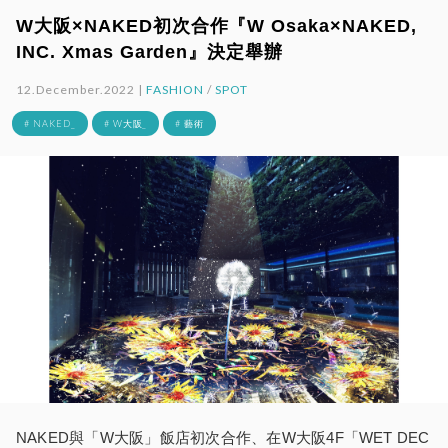
W大阪×NAKED初次合作『W Osaka×NAKED,
INC. Xmas Garden』決定舉辦
12.December.2022 |
FASHION
/
SPOT
# NAKED_
# W大阪_
# 藝術
NAKED與「W大阪」飯店初次合作、在W大阪4F「WET DEC