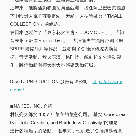
近年來，他將活動範圍拓展至亞洲，擔任阿里巴巴集團旗
下中國最大電子商務網站「天貓」大型時裝秀「TMALL
COLLECTION」的總監。
在日本也製作了「東京花火大會～EDOMOD～」、「初
音未來 x 鼓童Special Live」、大澤隆夫主演舞台劇《IN
SPIRE 陰陽師》等作品，並參與了各種演傳統表演藝
術、音樂活動、煙火表演、格鬥技、戲劇和文化活動製
作，將活動範圍擴大到大型娛樂活動領域。
David J.PRODUCTION 股份有限公司：
https://davidjpr
o.com/
◼︎NAKED, INC. 介紹
村松亮太郎於 1997 年創立的創意公司。 基於”Core Crea
tive, Total Creation, and Borderless Creativity”的理念，
進行各種類型的活動。 近年來，他創造了各種跨越現實