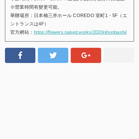
※營業時間有變更可能。
舉辦場所：日本橋三井ホール COREDO 室町1・5F（エ
ントランスは4F）
官方網站：
https://flowers.naked.works/2020nihonbashi/