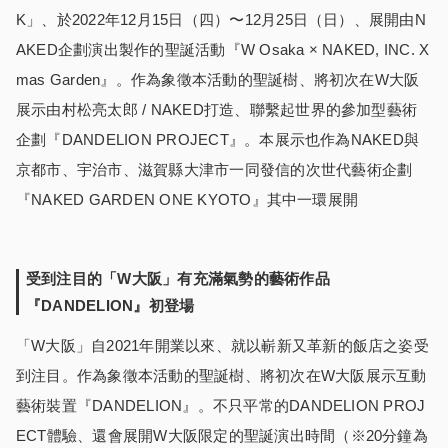
K」、於2022年12月15日（四）〜12月25日（日）、展開由N
AKED企劃演出製作的聖誕活動『W Osaka × NAKED, INC. X
mas Garden』。作為象徵本活動的聖誕樹、將初次在W大阪
展示由村松亮太郎 / NAKED打造、聯繫起世界的參加型藝術
企劃『DANDELION PROJECT』。本展示也作為NAKED與
京都市、宇治市、滋賀縣大津市一同發信的次世代藝術企劃
『NAKED GARDEN ONE KYOTO』其中一環展開
受到注目的「W大阪」有充滿氣勢的藝術作品
『DANDELION』初登場
「W大阪」自2021年開業以來、就以嶄新又革新的飯店之姿受
到注目。作為象徵本活動的聖誕樹、將初次在W大阪展示互動
藝術裝置『DANDELION』。不只平常的DANDELION PROJ
ECT體驗、還會展開W大阪限定的聖誕演出時間（※20分鐘為