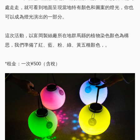
處走走，就可看到地面呈現當地特有顏色和圖案的燈光，你也
可以成為燈光演出的一部分。
這次活動，以富岡製絲廠所在地群馬縣的植物染色顏色為構
思，我們準備了紅、藍、粉、綠、黃五種顏色，。
*租金：一次¥500（含稅）