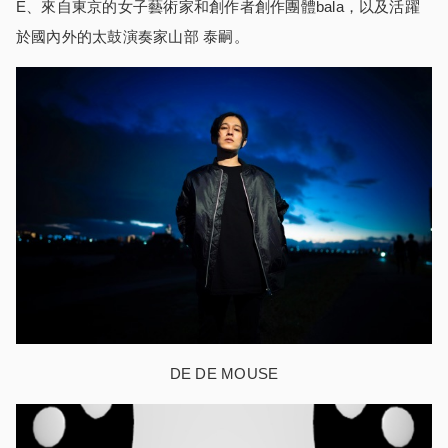
E、來自東京的女子藝術家和創作者創作團體bala，以及活躍
於國內外的太鼓演奏家山部 泰嗣。
DE DE MOUSE