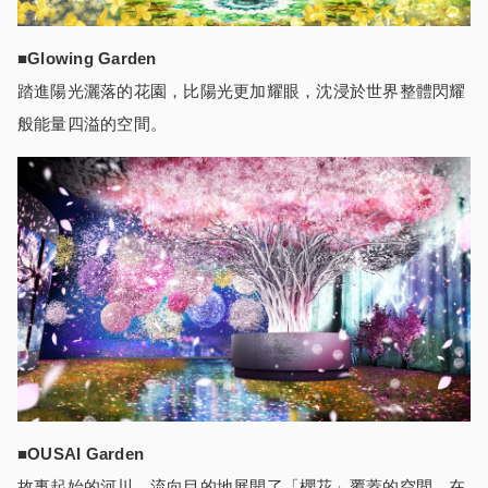
■Glowing Garden
踏進陽光灑落的花園，比陽光更加耀眼，沈浸於世界整體閃耀
般能量四溢的空間。
■OUSAI Garden
故事起始的河川，流向目的地展開了「櫻花」覆蓋的空間。在