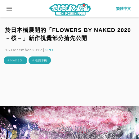
menu
繁體中文
於日本橋展開的「FLOWERS BY NAKED 2020
－桜－」新作視覺部分搶先公開
18.December.2019 |
SPOT
# NAKED_
# 在日本橋