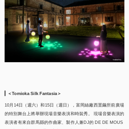
＜Tomioka Silk Fantasia＞
10月14日（週六）和15日（週日），富岡絲廠西置繭所前廣場
的特別舞台上將舉辦現場音樂表演和時裝秀。 現場音樂表演的
表演者有來自群馬縣的作曲家、製作人兼DJ的 DE DE MOUS