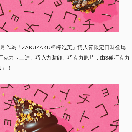
1月作為「ZAKUZAKU棒棒泡芙」情人節限定口味登場
巧克力卡士達、巧克力裝飾、巧克力脆片，由3種巧克力
U」！