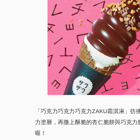
「巧克力巧克力巧克力ZAKU霜淇淋」彷
力塗層，再撒上酥脆的杏仁脆餅與巧克力
喔！