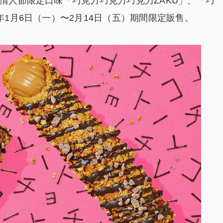
出情人節限定口味「巧克力巧克力巧克力ZAKU」、「巧
0年1月6日（一）〜2月14日（五）期間限定販售。