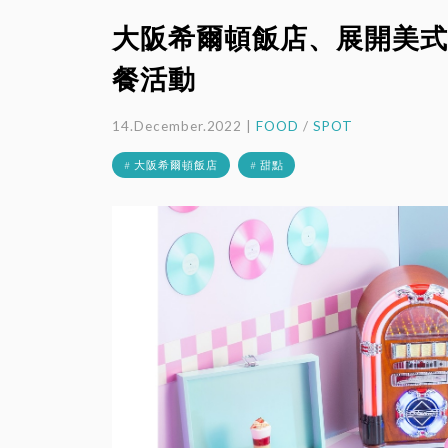
大阪希爾頓飯店、展開美式
餐活動
14.December.2022 |
FOOD
/
SPOT
# 大阪希爾頓飯店
# 甜點