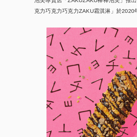
泡芙專賣店「ZAKUZAKU棒棒泡芙」推
克力巧克力巧克力ZAKU霜淇淋」於202