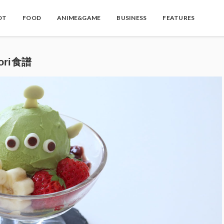
OT
FOOD
ANIME&GAME
BUSINESS
FEATURES
ori食譜