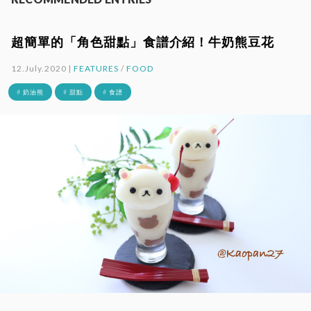
超簡單的「角色甜點」食譜介紹！牛奶熊豆花
12.July.2020 |
FEATURES
/
FOOD
# 奶油熊
# 甜點
# 食譜