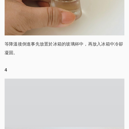
等降溫後倒進事先放置於冰箱的玻璃杯中，再放入冰箱中冷卻
凝固。
4