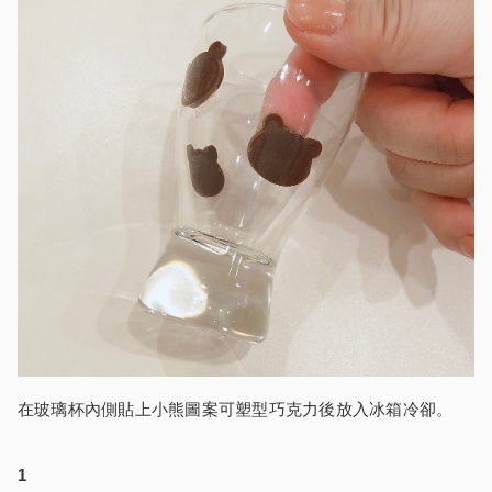
在玻璃杯內側貼上小熊圖案可塑型巧克力後放入冰箱冷卻。
1