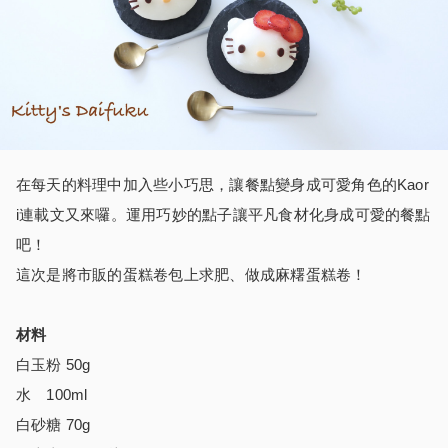
在每天的料理中加入些小巧思，讓餐點變身成可愛角色的Kaor
i連載文又來囉。運用巧妙的點子讓平凡食材化身成可愛的餐點
吧！
這次是將市販的蛋糕卷包上求肥、做成麻糬蛋糕卷！
材料
白玉粉 50g
水 100ml
白砂糖 70g