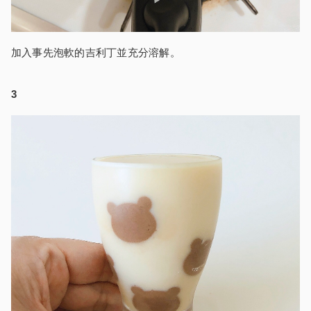
加入事先泡軟的吉利丁並充分溶解。
3