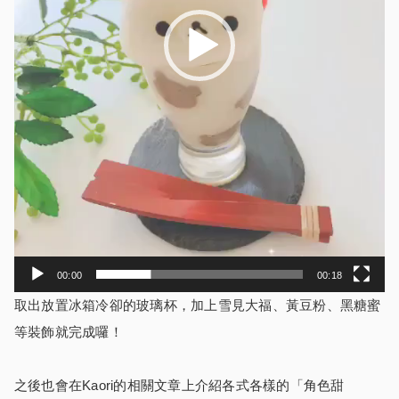
00:00
00:18
取出放置冰箱冷卻的玻璃杯，加上雪見大福、黃豆粉、黑糖蜜
等裝飾就完成囉！
之後也會在Kaori的相關文章上介紹各式各樣的「角色甜