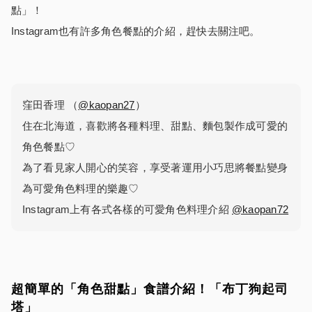
點」！
Instagram也有許多角色餐點的介紹，趕快去關注吧。
窪田香理 （
@kaopan27
）
住在北海道，喜歡將各種料理、甜點、麵包製作成可愛的
角色餐點♡
為了看見家人開心的笑容，享受著運用小巧思將餐點變身
為可愛角色料理的樂趣♡
Instagram上有各式各樣的可愛角色料理介紹
@kaopan72
超簡單的「角色甜點」食譜介紹！「布丁狗起司
塔」