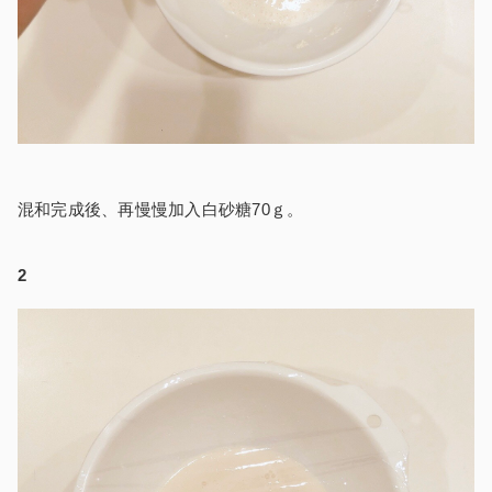
混和完成後、再慢慢加入白砂糖70ｇ。
2