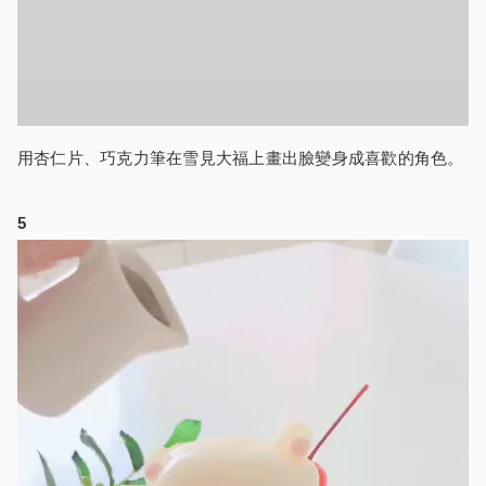
用杏仁片、巧克力筆在雪見大福上畫出臉變身成喜歡的角色。
5
Video
Player