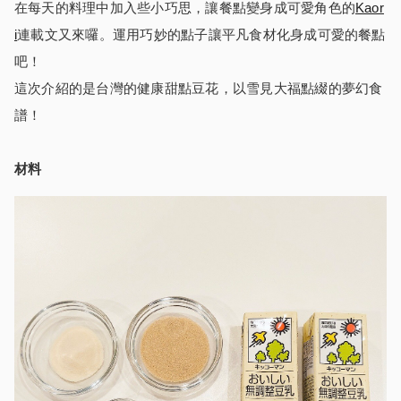
在每天的料理中加入些小巧思，讓餐點變身成可愛角色的
Kaor
i
連載文又來囉。運用巧妙的點子讓平凡食材化身成可愛的餐點
吧！
這次介紹的是台灣的健康甜點豆花，以雪見大福點綴的夢幻食
譜！
材料