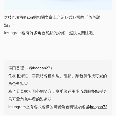
之後也會在Kaori的相關文章上介紹各式各樣的「角色甜
點」！
Instagram也有許多角色餐點的介紹，趕快去關注吧。
窪田香理 （
@kaopan27
）
住在北海道，喜歡將各種料理、甜點、麵包製作成可愛的
角色餐點♡
為了看見家人開心的笑容，享受著運用小巧思將餐點變身
為可愛角色料理的樂趣♡
Instagram上有各式各樣的可愛角色料理介紹
@kaopan72