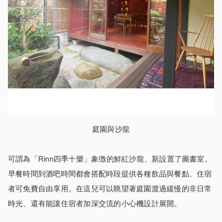
庭園與沙龍
可謂為「Rinn四季十樂」象徴的鮮紅沙龍、新設置了圖書室。
早餐時間到酒吧時間都會搭配時段提供各種飲品與餐點、住宿
者可免費自由享用。在這兒可以眺望著庭園渡過緩慢的非日常
時光、還有能讓住宿者加深交流的小心機設計展開。