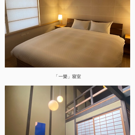
「一樂」寢室