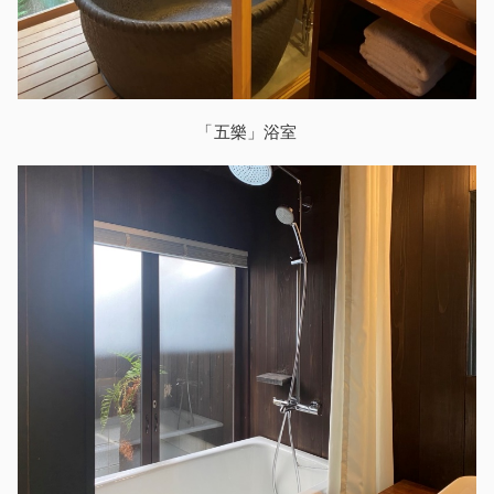
「五樂」浴室