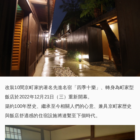
改裝10間京町家的著名先進名宿「四季十樂」、轉身為町家型
飯店於2022年12月21日（三）重新開幕。
築約100年歴史、繼承至今相關人們的心意、兼具京町家歴史
與飯店舒適感的住宿設施將連繫至下個時代。