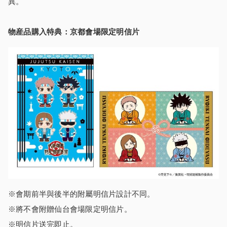
異。
物産品購入特典：京都會場限定明信片
※會期前半與後半的附屬明信片設計不同。
※將不會附贈仙台會場限定明信片。
※明信片送完即止。