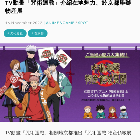
TV動畫「咒術迴戰」介紹在地魅力、於京都舉辦
物産展
16.November.2022 |
ANIME&GAME
/
SPOT
# 咒術迴戰
# 在京都
TV動畫「咒術迴戰」相關地京都推出「咒術迴戰 物産領域展