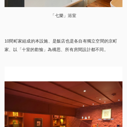
「七樂」浴室
10間町家組成的本設施、是飯店也是各自有獨立空間的京町
家、以「十室的歡愉」為構思、所有房間設計都不同。