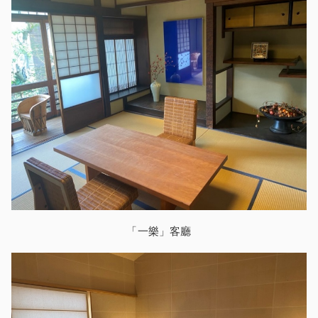
「一樂」客廳