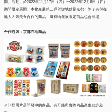
開」活動、於2022年11月17日（四）〜2022年12月8日（四）
期間限定展開。本物産展第二彈舉辦地點是京都！除了有與在
地大人氣美食合作的商品、還有物産展限定商品也會登場。
合作包裝：京都在地商品
※刊登照片是開發中的商品、有可能與實際商品產生些許差