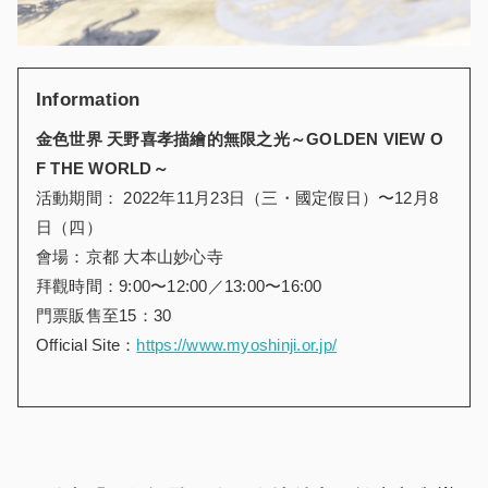
Information
金色世界 天野喜孝描繪的無限之光～
GOLDEN VIEW O
F THE WORLD
～
活動期間： 2022年11月23日（三・國定假日）〜12月8
日（四）
會場：京都 大本山妙心寺
拜觀時間：9:00〜12:00／13:00〜16:00
門票販售至15：30
Official Site：
https://www.myoshinji.or.jp/