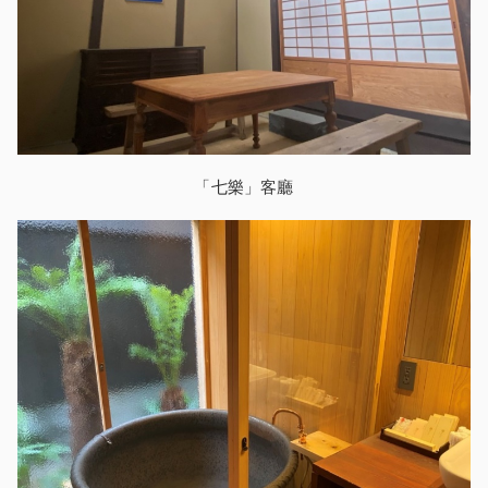
「七樂」客廳