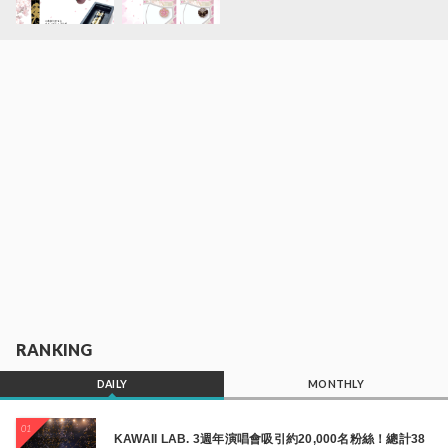
RANKING
DAILY
MONTHLY
01
KAWAII LAB. 3週年演唱會吸引約20,000名粉絲！總計38