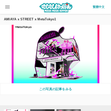
menu
繁體中文
AMIAYA x STREET x MetaTokyo1
この写真の記事をみる