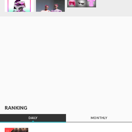
RANKING
DAILY
MONTHLY
01