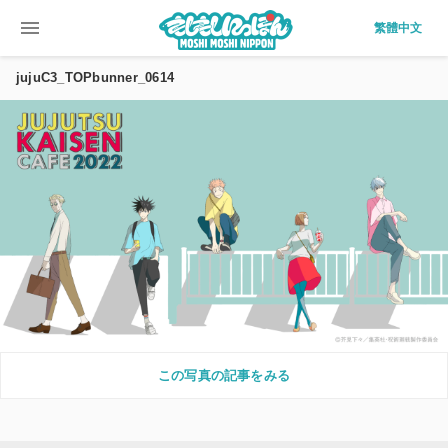
menu
繁體中文
jujuC3_TOPbunner_0614
この写真の記事をみる