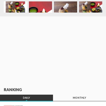
RANKING
DAILY
MONTHLY