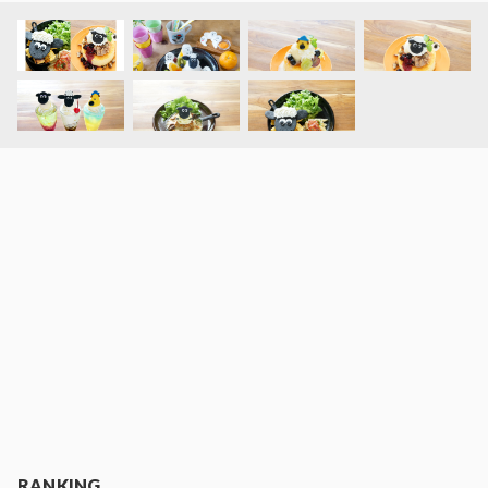
RANKING