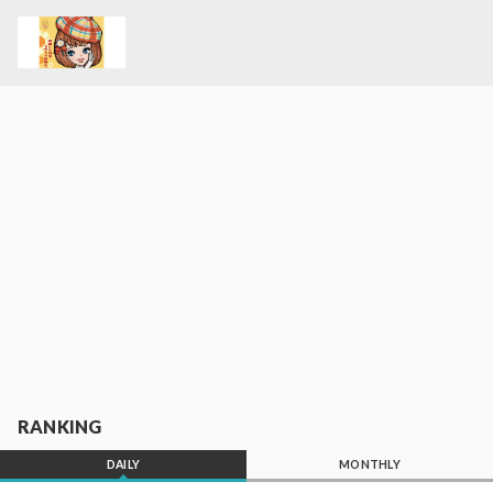
RANKING
DAILY
MONTHLY