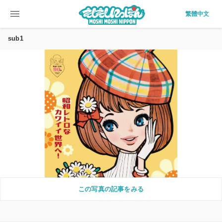
menu
繁體中文
sub1
この写真の記事をみる