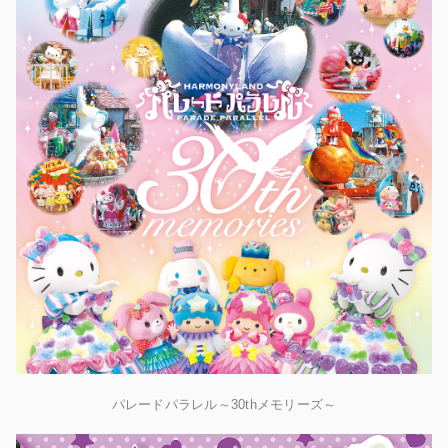
パレードパラレル～30thメモリーズ～