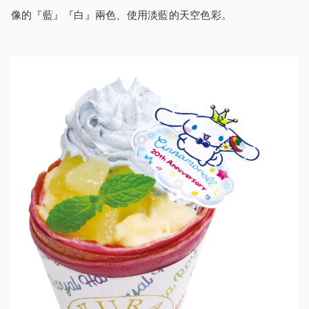
像的『藍』『白』兩色、使用淡藍的天空色彩。