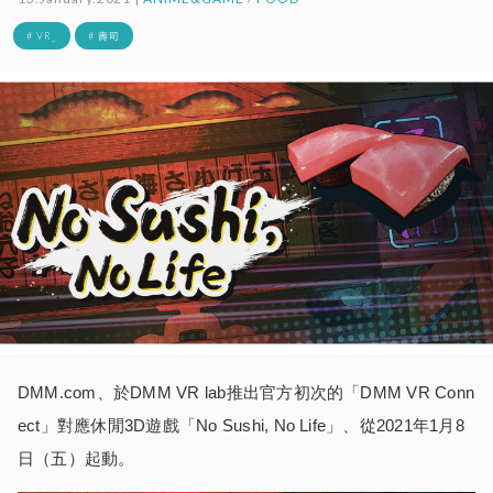
# VR_
# 壽司
DMM.com、於DMM VR lab推出官方初次的「DMM VR Conn
ect」對應休閒3D遊戲「No Sushi, No Life」、從2021年1月8
日（五）起動。