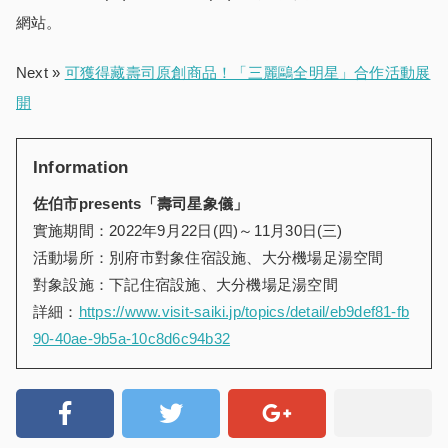
網站。
Next »
可獲得藏壽司原創商品！「三麗鷗全明星」合作活動展
開
Information
佐伯市presents「壽司星象儀」
實施期間：2022年9月22日(四)～11月30日(三)
活動場所：別府市對象住宿設施、大分機場足湯空間
對象設施：下記住宿設施、大分機場足湯空間
詳細：
https://www.visit-saiki.jp/topics/detail/eb9def81-fb
90-40ae-9b5a-10c8d6c94b32