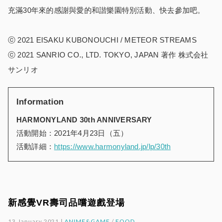
充滿30年來的感謝與愛的和諧樂園特別活動、快去參加吧。
ⓒ 2021 EISAKU KUBONOUCHI / METEOR STREAMS
ⓒ 2021 SANRIO CO., LTD. TOKYO, JAPAN 著作 株式会社
サンリオ
Information
HARMONYLAND 30th ANNIVERSARY
活動開始：2021年4月23日（五）
活動詳細：
https://www.harmonyland.jp/lp/30th
新感覺VR壽司品嚐遊戲登場
13.January.2021 |
ANIME&GAME
/
FOOD