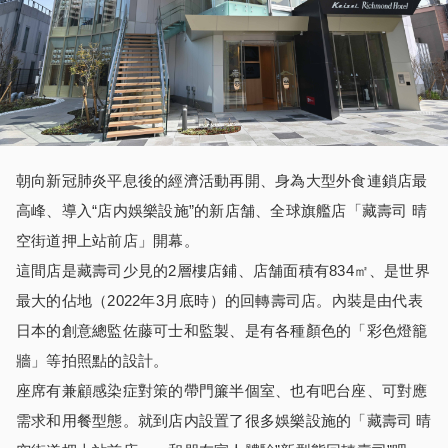
朝向新冠肺炎平息後的經濟活動再開、身為大型外食連鎖店最
高峰、導入“店内娛樂設施”的新店舗、全球旗艦店「藏壽司 晴
空街道押上站前店」開幕。
這間店是藏壽司少見的2層樓店鋪、店舗面積有834㎡、是世界
最大的佔地（2022年3月底時）的回轉壽司店。內裝是由代表
日本的創意總監佐藤可士和監製、是有各種顏色的「彩色燈籠
牆」等拍照點的設計。
座席有兼顧感染症對策的帶門簾半個室、也有吧台座、可對應
需求和用餐型態。就到店内設置了很多娛樂設施的「藏壽司 晴