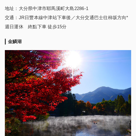
地址：大分県中津市耶馬溪町大島2286-1
交通：JR日豐本線中津站下車後／大分交通巴士往柿坂方向*
週日運休 終點下車 徒歩15分
金鱗湖