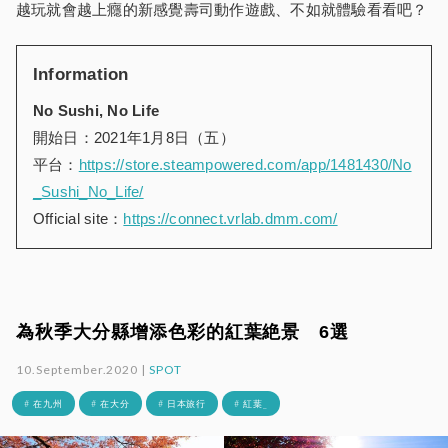
越玩就會越上癮的新感覺壽司動作遊戲、不如就體驗看看吧？
Information
No Sushi, No Life
開始日：2021年1月8日（五）
平台：
https://store.steampowered.com/app/1481430/No
_Sushi_No_Life/
Official site：
https://connect.vrlab.dmm.com/
為秋季大分縣增添色彩的紅葉絶景 6選
10.September.2020 |
SPOT
# 在九州
# 在大分
# 日本旅行
# 紅葉_