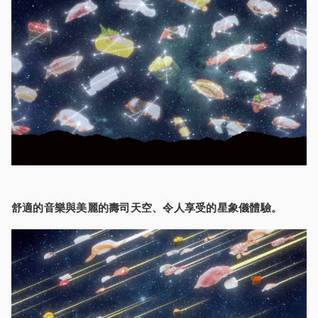
舒適的音樂與美麗的壽司天空、令人享受的星象儀體驗。