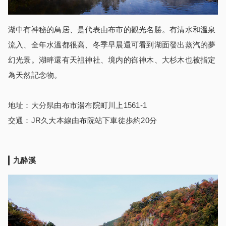
湖中有神秘的鳥居、是代表由布市的觀光名勝。有清水和溫泉
流入、全年水溫都很高、冬季早晨還可看到湖面發出蒸汽的夢
幻光景。湖畔還有天祖神社、境内的御神木、大杉木也被指定
為天然記念物。
地址：大分県由布市湯布院町川上1561-1
交通：JR久大本線由布院站下車徒歩約20分
九酔溪