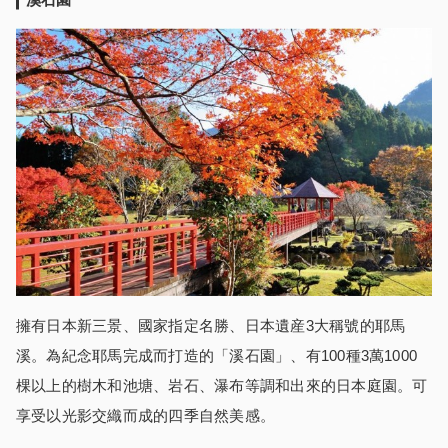
擁有日本新三景、國家指定名勝、日本遺産3大稱號的耶馬
溪。為紀念耶馬完成而打造的「溪石園」、有100種3萬1000
棵以上的樹木和池塘、岩石、瀑布等調和出來的日本庭園。可
享受以光影交織而成的四季自然美感。