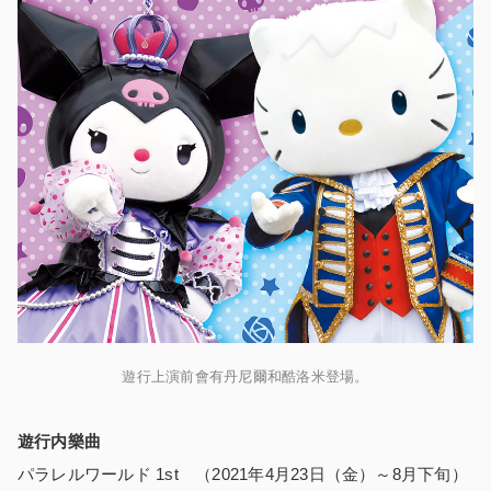
遊行上演前會有丹尼爾和酷洛米登場。
遊行内樂曲
パラレルワールド 1st （2021年4月23日（金）～8月下旬）