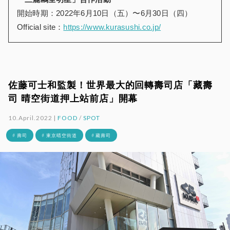
開始時期：2022年6月10日（五）〜6月30日（四）
Official site：
https://www.kurasushi.co.jp/
佐藤可士和監製！世界最大的回轉壽司店「藏壽
司 晴空街道押上站前店」開幕
10.April.2022 |
FOOD
/
SPOT
# 壽司
# 東京晴空街道
# 藏壽司