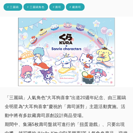
# 三麗鷗
# 三麗鷗角色
# 壽司
# 藏壽司
「三麗鷗」人氣角色”大耳狗喜拿”出道20週年紀念、由三麗鷗
全明星為“大耳狗喜拿”慶祝的「壽司派對」主題活動實施。活
動中將有多款藏壽司原創設計商品登場。
期間中、集滿5枚壽司盤就可進行的「扭蛋遊戲」、只要出現