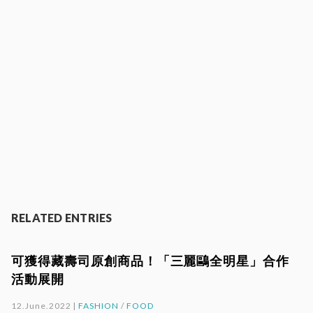
RELATED ENTRIES
可獲得藏壽司原創商品！「三麗鷗全明星」合作
活動展開
12.June.2022 |
FASHION
/
FOOD