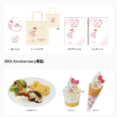
30th Anniversary餐點