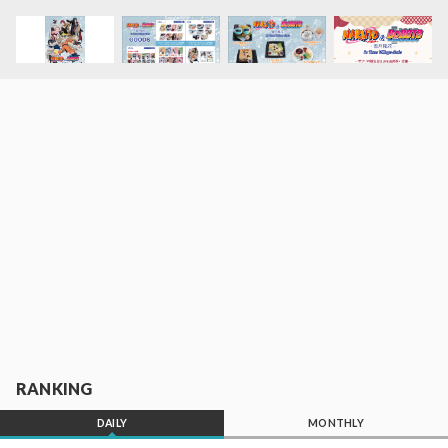
RANKING
DAILY
MONTHLY