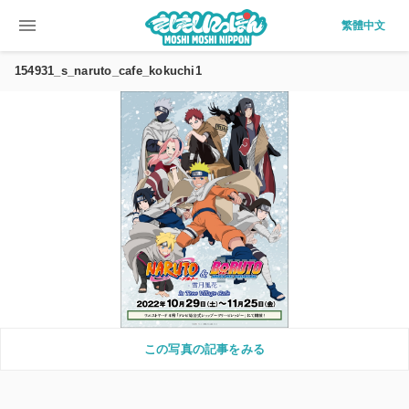
menu
繁體中文
154931_s_naruto_cafe_kokuchi1
この写真の記事をみる