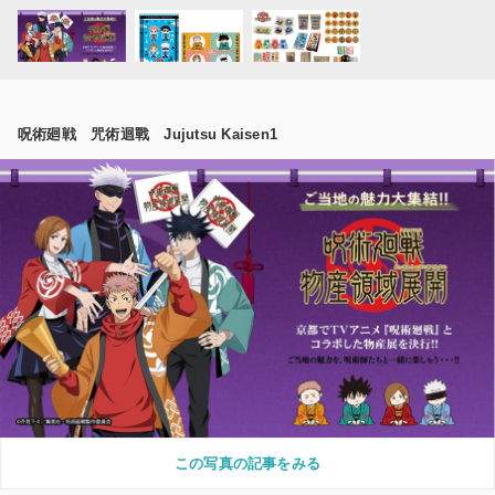
呪術廻戦 咒術迴戰 Jujutsu Kaisen1
この写真の記事をみる