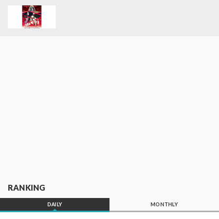
RANKING
DAILY
MONTHLY