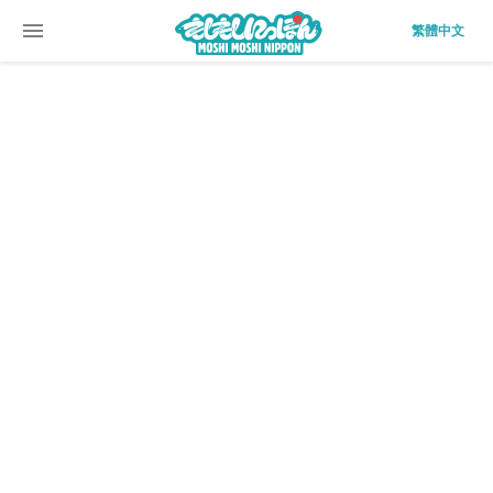
menu
繁體中文