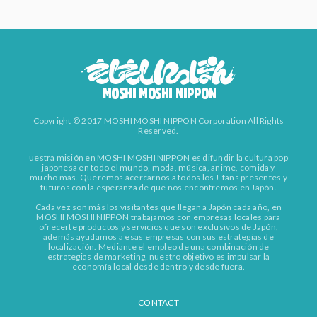
Copyright © 2017 MOSHI MOSHI NIPPON Corporation All Rights
Reserved.
uestra misión en MOSHI MOSHI NIPPON es difundir la cultura pop
japonesa en todo el mundo, moda, música, anime, comida y
mucho más. Queremos acercarnos a todos los J-fans presentes y
futuros con la esperanza de que nos encontremos en Japón.
Cada vez son más los visitantes que llegan a Japón cada año, en
MOSHI MOSHI NIPPON trabajamos con empresas locales para
ofrecerte productos y servicios que son exclusivos de Japón,
además ayudamos a esas empresas con sus estrategias de
localización. Mediante el empleo de una combinación de
estrategias de marketing, nuestro objetivo es impulsar la
economía local desde dentro y desde fuera.
CONTACT