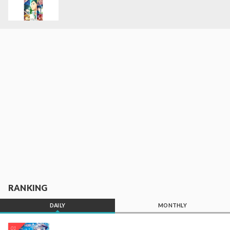
RANKING
DAILY
MONTHLY
01