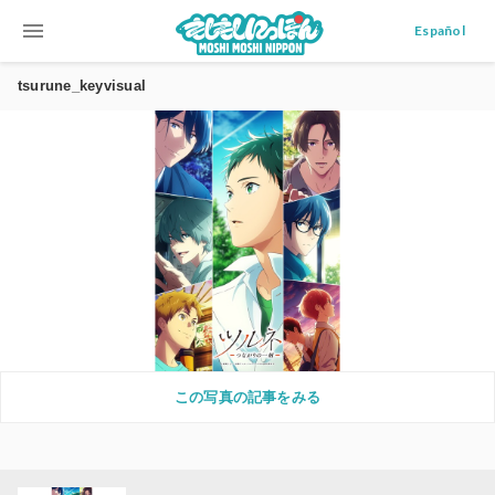
menu
Español
tsurune_keyvisual
この写真の記事をみる