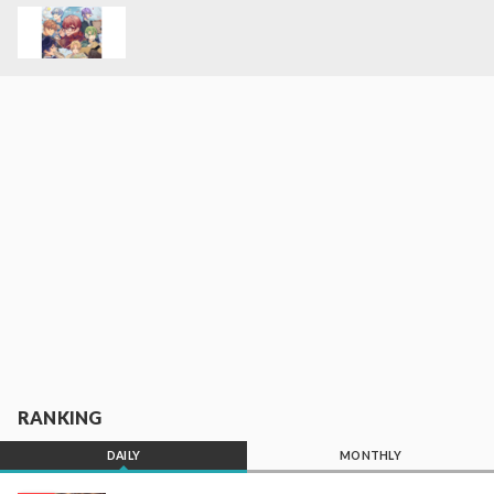
RANKING
DAILY
MONTHLY