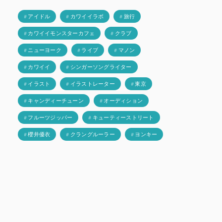
# アイドル
# カワイイラボ
# 旅行
# カワイイモンスターカフェ
# クラブ
# ニューヨーク
# ライブ
# マノン
# カワイイ
# シンガーソングライター
# イラスト
# イラストレーター
# 東京
# キャンディーチューン
# オーディション
# フルーツジッパー
# キューティーストリート
# 櫻井優衣
# クラングルーラー
# ヨンキー