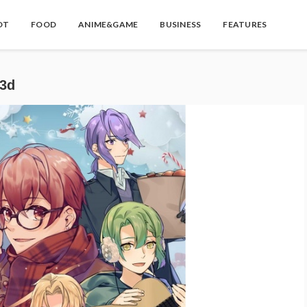
OT
FOOD
ANIME&GAME
BUSINESS
FEATURES
03d