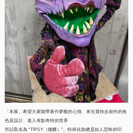
「本展、希望大家能帶著作夢般的心情、來欣賞快歩創作的角
色及設計、進入有點奇特的世界
所以取名為 “TIPSY（微醺）”。特殊化妝總是給人恐怖的印