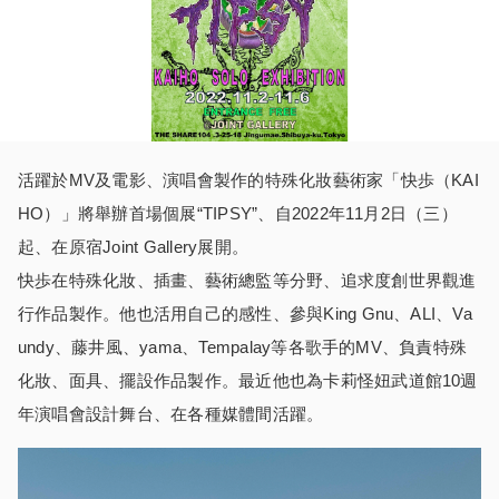
活躍於MV及電影、演唱會製作的特殊化妝藝術家「快歩（KAI
HO）」將舉辦首場個展“TIPSY”、自2022年11月2日（三）
起、在原宿Joint Gallery展開。
快歩在特殊化妝、插畫、藝術總監等分野、追求度創世界觀進
行作品製作。他也活用自己的感性、參與King Gnu、ALI、Va
undy、藤井風、yama、Tempalay等各歌手的MV、負責特殊
化妝、面具、擺設作品製作。最近他也為卡莉怪妞武道館10週
年演唱會設計舞台、在各種媒體間活躍。