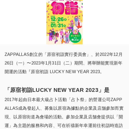
ZAPPALLAS創立的「原宿初詣實行委員會」、於2022年12月
26日（一）〜2023年1月31日（二）期間、將舉辦能實現新年
開運的活動『原宿初詣 LUCKY NEW YEAR 2023。
「原宿初詣LUCKY NEW YEAR 2023」是
2017年起由日本最大級占卜活動「占卜祭」的營運公司ZAPP
ALLAS成為發起人、募集以原宿為據點的企業及店舗參加而實
現、以原宿街道為會場的活動。參加企業及店舗會提供以「開
運」為主題的服務和內容、可在祈禱新年幸運前往初詣時造訪