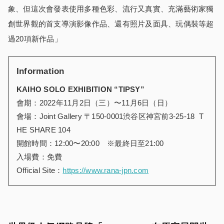
象、但這次會發表使用多種色彩、流行又真實、充滿藝術家獨
創世界觀的首支導演影像作品、還有照片及面具、玩偶裝等超
過20項新作品」
Information
KAIHO SOLO EXHIBITION “TIPSY”
會期：2022年11月2日（三）〜11月6日（日）
會場：Joint Gallery 〒150-0001渋谷区神宮前3-25-18 T
HE SHARE 104
開館時間：12:00〜20:00 ※最終日至21:00
入場費：免費
Official Site：
https://www.rana-jpn.com