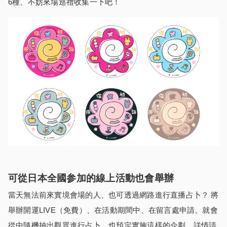
6種、不妨來場巡禮收集一下吧！
可從日本全國参加的線上活動也會舉辦
當天無法前來實境會場的人、也可透過網路進行直播占卜？ 將
舉辦開運LIVE（免費）、在活動期間中、在留言處申請、就會
從中隨機抽出觀眾進行占卜、也預定實施這樣的企劃。詳情請