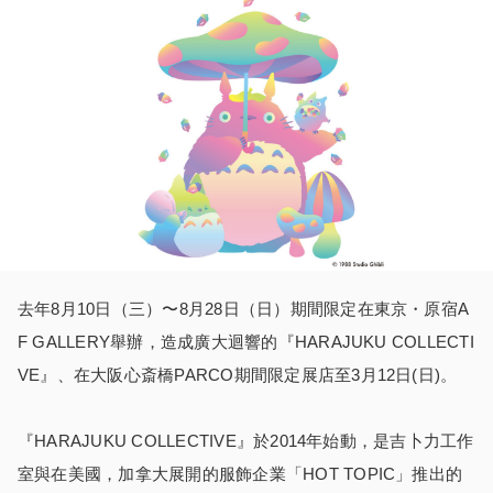
去年8月10日（三）〜8月28日（日）期間限定在東京・原宿A
F GALLERY舉辦，造成廣大迴響的『HARAJUKU COLLECTI
VE』、在大阪心斎橋PARCO期間限定展店至3月12日(日)。
『HARAJUKU COLLECTIVE』於2014年始動，是吉卜力工作
室與在美國，加拿大展開的服飾企業「HOT TOPIC」推出的