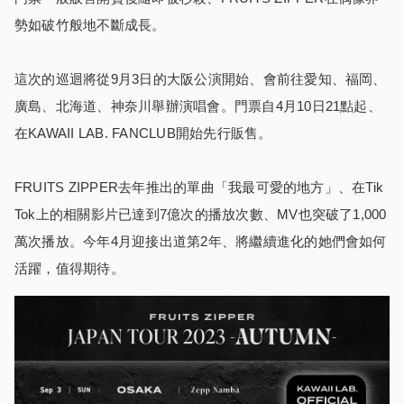
勢如破竹般地不斷成長。
這次的巡迴將從9月3日的大阪公演開始、會前往愛知、福岡、
廣島、北海道、神奈川舉辦演唱會。門票自4月10日21點起、
在KAWAII LAB. FANCLUB開始先行販售。
FRUITS ZIPPER去年推出的單曲「我最可愛的地方」、在Tik
Tok上的相關影片已達到7億次的播放次數、MV也突破了1,000
萬次播放。今年4月迎接出道第2年、將繼續進化的她們會如何
活躍，值得期待。