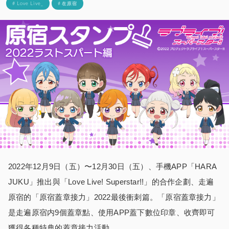
# Love Live_
# 在原宿
2022年12月9日（五）〜12月30日（五）、手機APP「HARA
JUKU」推出與「Love Live! Superstar!!」的合作企劃、走遍
原宿的「原宿蓋章接力」2022最後衝刺篇。「原宿蓋章接力」
是走遍原宿内9個蓋章點、使用APP蓋下數位印章、收齊即可
獲得各種特典的蓋章接力活動。