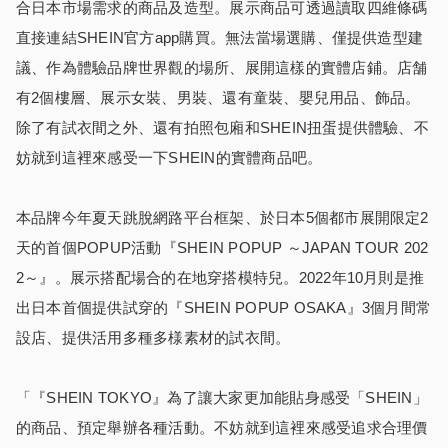
合日本市場需求的商品及造型。展示商品可透過讀取四維條碼
直接連結SHEIN官方app購買。無法當場選購、僅提供造型建
議、作為體驗品牌世界觀的場所、展開這樣的實體店鋪。店舗
有2個樓層、展示女裝、男裝、還有童裝、嬰兒用品、飾品。
除了有試衣間之外、還有拍照包廂和SHEIN扭蛋提供體驗、不
妨就到這裡來感受一下SHEIN的實體商品吧。
本品牌今年夏天跳脫網路平台框架、於日本5個都市展開限定2
天的首個POPUP活動『SHEIN POPUP ～JAPAN TOUR 202
2～』。展示搭配場合的在地穿搭模特兒。2022年10月則是推
出日本首個提供試穿的『SHEIN POPUP OSAKA』3個月間常
設店、提供活用多種多様素材的試衣間。
「『SHEIN TOKYO』為了讓大家更加能貼身感受「SHEIN」
的商品、預定舉辦各種活動。不妨就到這裡來感受追求合理價