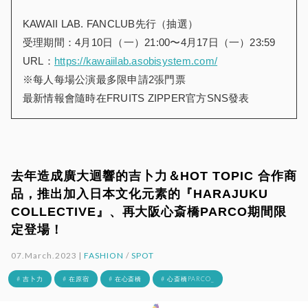
KAWAII LAB. FANCLUB先行（抽選）
受理期間：4月10日（一）21:00〜4月17日（一）23:59
URL：
https://kawaiilab.asobisystem.com/
※每人每場公演最多限申請2張門票
最新情報會隨時在FRUITS ZIPPER官方SNS發表
去年造成廣大迴響的吉卜力＆HOT TOPIC 合作商
品，推出加入日本文化元素的『HARAJUKU
COLLECTIVE』、再大阪心斎橋PARCO期間限
定登場！
07.March.2023 |
FASHION
/
SPOT
# 吉卜力
# 在原宿
# 在心斎橋
# 心斎橋PARCO_