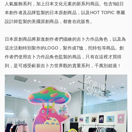
人氣服飾系列，加上日本文化元素的新系列商品。包含9組日
本創作者及品牌監製的日本原創商品，以及HOT TOPIC 專屬
設計師監製的美國原創商品，都會在此販售。
日本原創商品將新進創作者們描繪的吉卜力作品角色，以及為
這次活動特別製作的LOGO，製作成T恤，托特包等商品。創
作者們使用吉卜力作品角色監製的商品，只有在這裡才買得
到，是可感受嶄新吉卜力世界觀的貴重系列，千萬別錯過！