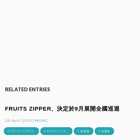
RELATED ENTRIES
FRUITS ZIPPER、決定於9月展開全國巡迴
18.April.2023 |
MUSIC
# FRUITS ZIPPER_
# KAWAII LAB._
# 在原宿
# 在東京