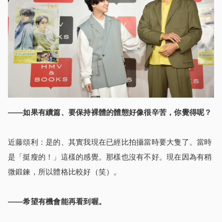
――如果有續篇、要保持裸體的體態好像很辛苦，你覺得呢？
近藤頌利：是的、其實我現在已經比拍攝當時要大隻了。當時
是「挺瘦的！」這樣的感覺。那樣也沒有不好。現在因為有稍
微鍛鍊，所以體格比較好（笑）。
――希望有機會能再看到喔。