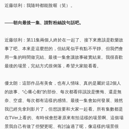
近藤頌利：我隨時都能脫喔（笑）。
――朝向最後一集、請對粉絲說句話吧。
近藤頌利：第11集兩個人終於在一起了、接下來應該是歡樂故
事了吧、本來是這麼想的，但結尾似乎有點不平靜、但我們會
用一集的時間做完結、最後一集會讓故事確實結束。我很喜歡
最後的場景，完結方式很俐落，希望大家能看看。
優太朗：這部作品有美食，也有人情味、真的是屬於這2個人
的故事、“心癢心動”的部份、每次都看得該說是懊悔、還是無
奈、空虛、每次都有這樣的感情。最後一集會如何發展、雖然
我已經先拿到影片了，但想說要和大家一起看。所有集數都是
在TVer上看的、有時候會想著原來有拍這樣的場景啊、這個場
景我自己有做了些變更呢、有討論過了呢，像這樣的場景很