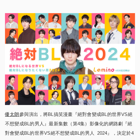
優太朗
參與演出，將BL搞笑漫畫『絕對會變成BL的世界VS絕
不想變成BL的男人』最新集數（第4集）影像化的網路劇『絕
對會變成BL的世界VS絕不想變成BL的男人 2024』，決定於4