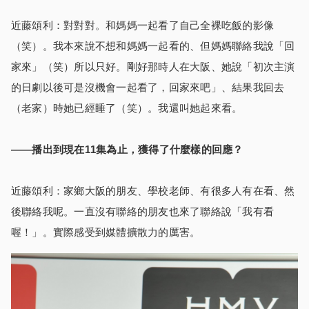
近藤頌利：對對對。和媽媽一起看了自己全裸吃飯的影像
（笑）。我本來說不想和媽媽一起看的、但媽媽聯絡我說「回
家來」（笑）所以只好。剛好那時人在大阪、她說「初次主演
的日劇以後可是沒機會一起看了，回家來吧」、結果我回去
（老家）時她已經睡了（笑）。我還叫她起來看。
――播出到現在11集為止，獲得了什麼樣的回應？
近藤頌利：家鄉大阪的朋友、學校老師、有很多人有在看、然
後聯絡我呢。一直沒有聯絡的朋友也來了聯絡說「我有看
喔！」。實際感受到媒體擴散力的厲害。