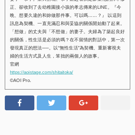
正、卻收到了去幼稚園接小孩的孝志傳來的LINE。『今
晩、想要久違的和妳做那件事。可以嗎……？』 以這則
訊息為契機、一直充滿忍和與妥協的關係開始動了起來。
「想做」的丈夫與「不想做」的妻子。夫婦為了築起良好
的關係，性生活是必須的嗎？在不留情的對話中，第一次
發現真正的想法──。以“無性生活”為契機、重新審視夫
婦的生活方式及人生，笨拙的兩個人的故事。
官網
https://aoistage.com/shitaitoka/
©AOI Pro.