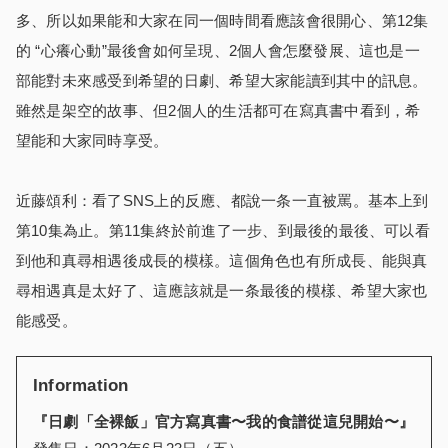
多、所以如果能和大家在同一個時間看應該會很開心、第12集
的 “心癢心動”最後會如何呈現、2個人會怎麼發展、這也是一
部能對未來感受到希望的日劇、希望大家能讀到其中的訊息。
雖然是架空的故事、但2個人的生活都可在寫真書中看到，希
望能和大家同時享受。
近藤頌利：看了SNS上的反應、都說一条一直被罵。基本上到
第10集為止。第11集終於前進了一步、到最後的最後、可以看
到他和真尋相遇後成長的模樣。這個角色也有所成長、能與真
尋相遇真是太好了、這應該就是一条最後的模樣、希望大家也
能感受。
Information
『日劇「全裸飯」官方寫真書〜我的食譜從這兒開始〜』