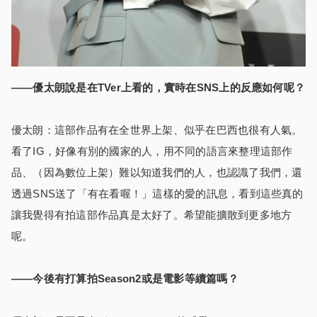
――優太朗說是在TVer上看的，實時在SNS上的反應如何呢？
優太朗：這部作品有在全世界上架、似乎在巴西也很有人氣。
看了IG，好像有別的國家的人，用不同的語言來整理這部作
品、（因為數位上架）難以知道我們的人，也認識了我們，還
透過SNS送了「有在看喔！」這樣的愛的訊息，看到這些真的
讓我覺得有拍這部作品真是太好了。希望能擴散到更多地方
呢。
――今後有打算拍Season2或是電影等續篇嗎？