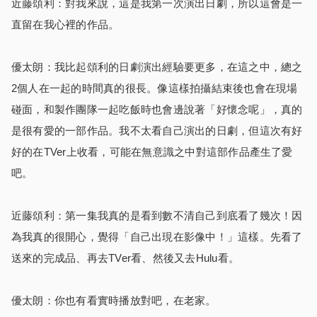
近藤頌利：對我來說，這是我第一次演出日劇，所以這會是一
直留在我心裡的作品。
優太朗：我比起頌利的日劇演出經驗要更多，在這之中，總之
2個人在一起的時間真的很長。像這樣拍攝結束後也會在現場
碰面，和製作團隊一起吃飯時也會邊說著「好懷念呢」，真的
是很有愛的一部作品。我不太看自己演出的日劇，但這次有好
好的在TVer上收看，可能在無意識之中對這部作品產生了愛
吧。
近藤頌利：第一集我真的是看到數不清自己到底看了幾次！因
為我真的很開心，覺得「自己出現在影像中！」這樣。先看了
送來的完成品、再去TVer看、然後又去Hulu看。
優太朗：你也有看實時播放對吧，在老家。