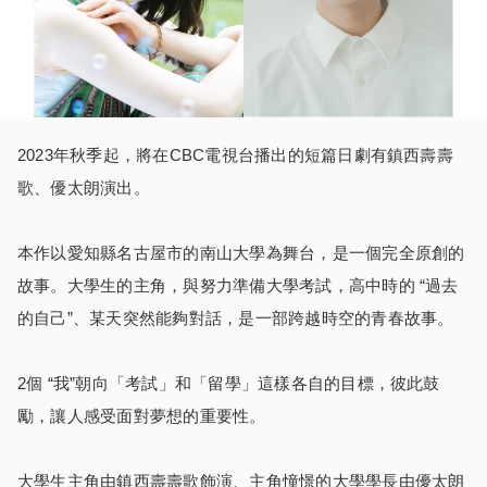
2023年秋季起，將在CBC電視台播出的短篇日劇有鎮西壽壽
歌、優太朗演出。
本作以愛知縣名古屋市的南山大學為舞台，是一個完全原創的
故事。大學生的主角，與努力準備大學考試，高中時的 “過去
的自己”、某天突然能夠對話，是一部跨越時空的青春故事。
2個 “我”朝向「考試」和「留學」這樣各自的目標，彼此鼓
勵，讓人感受面對夢想的重要性。
大學生主角由鎮西壽壽歌飾演、主角憧憬的大學學長由優太朗