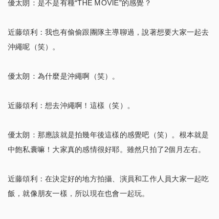
優太朗：是不是有種“THE MOVIE”的感覺？
近藤頌利：我也有偷偷跟團隊主導聊過，說著想要大家一起去
沖繩呢（笑）。
優太朗：為什麼是沖繩啊（笑）。
近藤頌利：想去沖繩啊！這樣（笑）。
優太朗：那應該就是拍幾年後這樣的感覺吧（笑）。根本就是
中飽私囊嘛！大家真的感情很好耶。雖然只拍了2個月左右。
近藤頌利：在決定好的地方拍攝、演員和工作人員大家一起吃
飯，就像朋友一樣，所以現在也會一起玩。