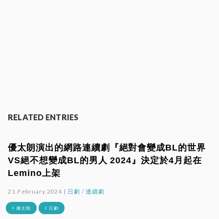
RELATED ENTRIES
優太朗演出的網路連續劇『絕對會變成BL的世界
VS絕不想變成BL的男人 2024』決定於4月起在
Lemino上架
21.February.2024 |
日劇
/
連續劇
# 優太朗
# 日劇