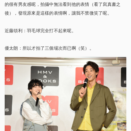
的很有男友感呢，拍攝中無法看到他的表情（看了寫真書之
後），發現原來是這樣的表情啊，讓我不禁微笑了呢。
近藤頌利：羽毛球完全打不起來呢。
優太朗：所以才拍了三個場次而已啊（笑）。