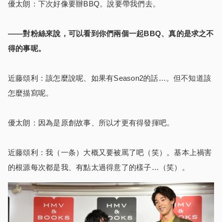
優太朗：下次好像要辦BBQ。說要帶我們去。
――對粉絲來說，可以看到你們兩個一起BBQ、真的是求之不
得的事呢。
近藤頌利：該怎麼說呢、如果有Season2的話…。但不知道該
怎麼描寫呢。
優太朗：因為是原創故事、所以才更有得發揮吧。
近藤頌利：我（一条）大概又要被罵了吧（笑）。基本上禍害
的根源每次都是我、有點太過得意了的樣子…（笑）。