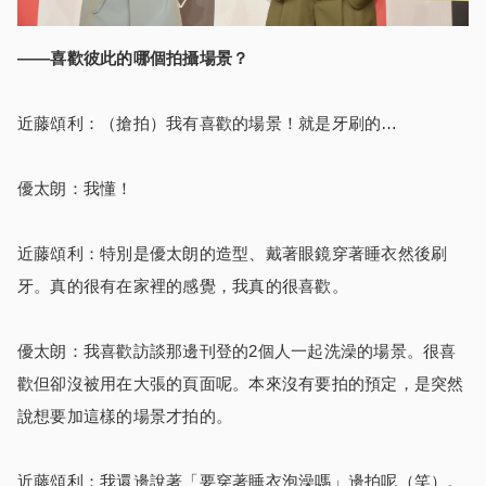
――喜歡彼此的哪個拍攝場景？
近藤頌利：（搶拍）我有喜歡的場景！就是牙刷的…
優太朗：我懂！
近藤頌利：特別是優太朗的造型、戴著眼鏡穿著睡衣然後刷
牙。真的很有在家裡的感覺，我真的很喜歡。
優太朗：我喜歡訪談那邊刊登的2個人一起洗澡的場景。很喜
歡但卻沒被用在大張的頁面呢。本來沒有要拍的預定，是突然
說想要加這樣的場景才拍的。
近藤頌利：我還邊說著「要穿著睡衣泡澡嗎」邊拍呢（笑）。