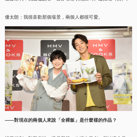
優太朗：我很喜歡那個場景，兩個人都很可愛。
――對現在的兩個人來說「全裸飯」是什麼樣的作品？