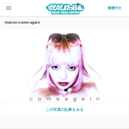
menu
繁體中文
manon-come-again
この写真の記事をみる