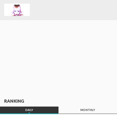
RANKING
DAILY
MONTHLY