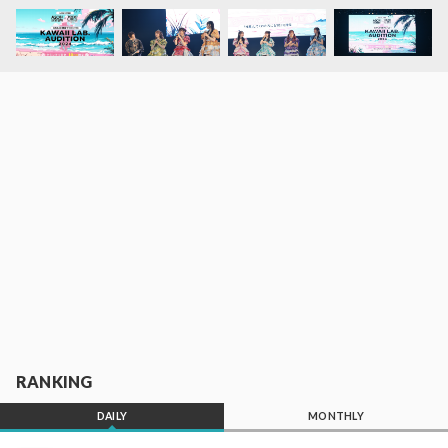
RANKING
DAILY
MONTHLY