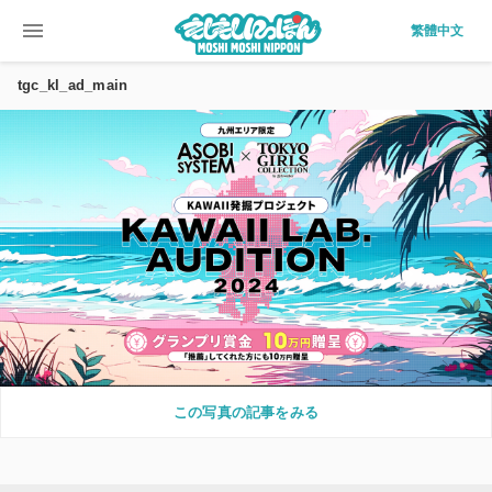
menu
繁體中文
tgc_kl_ad_main
この写真の記事をみる