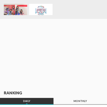
RANKING
DAILY
MONTHLY