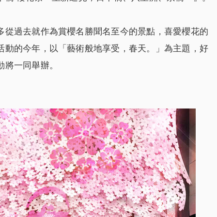
多從過去就作為賞櫻名勝聞名至今的景點，喜愛櫻花的
活動的今年，以「藝術般地享受，春天。」為主題，好
動將一同舉辦。