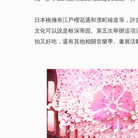
日本橋擁有江戶櫻花通和濱町綠道等，許
文化可以說是根深蒂固。第五次舉辦這項
拍又好吃，還有其他相關音樂季、畫展活