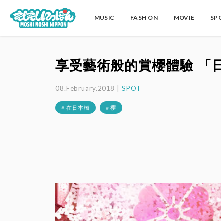
MUSIC
FASHION
MOVIE
SP
享受藝術般的賞櫻體驗 「
08.February.2018 |
SPOT
# 在日本橋
# 櫻