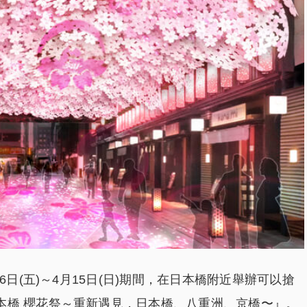
6日(五)～4月15日(日)期間，在日本橋附近舉辦可以搶
本橋 櫻花祭～重新遇見，日本橋、八重洲、京橋〜』。