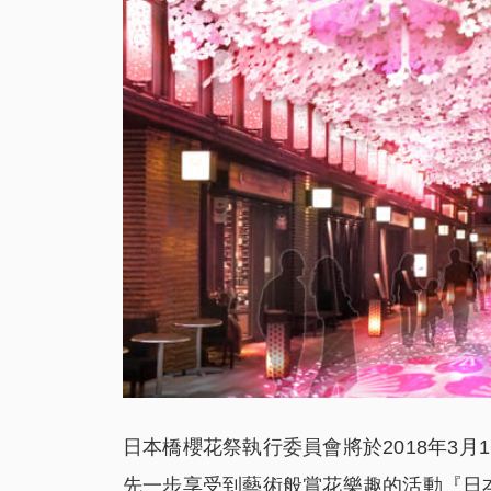
日本橋櫻花祭執行委員會將於2018年3月1
先一步享受到藝術般賞花樂趣的活動『日