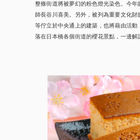
整條街道將被夢幻的粉色燈光染色。今年
師長谷川喜美。另外，被列為重要文化財
等佇立於中央通上的建築，也將藉由活動
落在日本橋各個街道的櫻花景點，一邊解