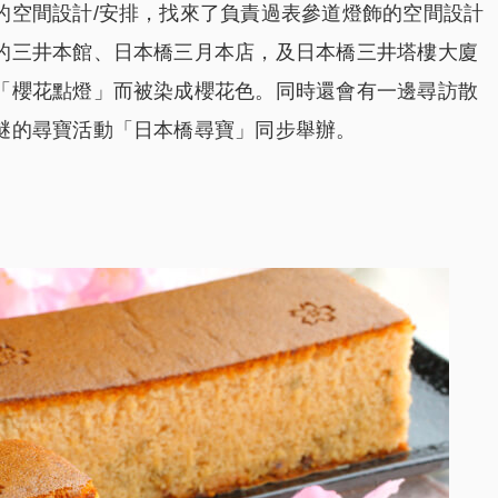
的空間設計/安排，找來了負責過表參道燈飾的空間設計
的三井本館、日本橋三月本店，及日本橋三井塔樓大廈
「櫻花點燈」而被染成櫻花色。同時還會有一邊尋訪散
謎的尋寶活動「日本橋尋寶」同步舉辦。