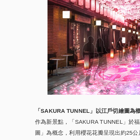
「SAKURA TUNNEL」
以江
戶
切
繪圖為
作為新景點，「SAKURA TUNNEL
圖」為概念，利用櫻花花瓣呈現出約25公