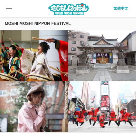
menu
繁體中文
MOSHI MOSHI NIPPON FESTIVAL