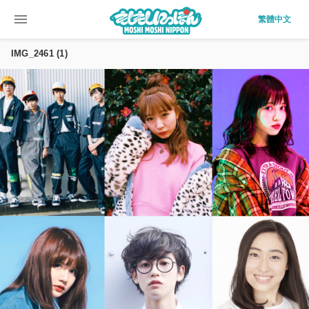
menu
繁體中文
IMG_2461 (1)