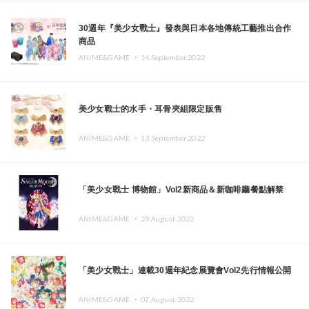
30週年『美少女戰士』發表與日本各地傳統工藝推出合作
商品
ANIME&GAME ・
14.September.2022
美少女戰士的水手・耳骨夾組限定販售
ANIME&GAME ・
13.September.2022
「美少女戰士 博物館」Vol2新商品＆新咖啡廳餐點解禁
ANIME&GAME ・
29.August.2022
「美少女戰士」連載30週年紀念展覽會Vol2先行情報公開
ANIME&GAME ・
07.August.2022