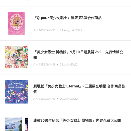
『Q-pot.×美少女戰士』發表第8彈合作商品
ANIME&GAME ・
01.August.2022
「美少女戰士 博物館」9月10日起展開Vol2 先行情報公
開
ANIME&GAME ・
31.July.2022
劇場版「美少女戰士 Eternal」×三麗鷗全明星 合作商品發
售
ANIME&GAME ・
20.July.2022
連載30週年紀念「美少女戰士 博物館」內容介紹大公開