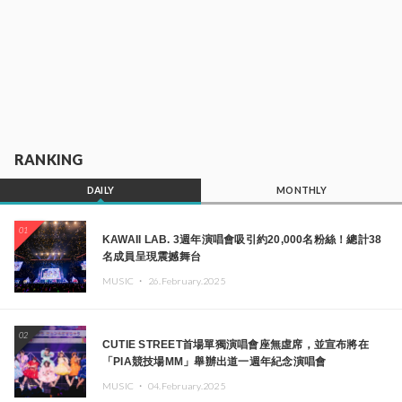
RANKING
DAILY
MONTHLY
01
KAWAII LAB. 3週年演唱會吸引約20,000名粉絲！總計38
名成員呈現震撼舞台
MUSIC ・
26.February.2025
02
CUTIE STREET首場單獨演唱會座無虛席，並宣布將在
「PIA競技場MM」舉辦出道一週年紀念演唱會
MUSIC ・
04.February.2025