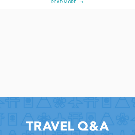
READ MORE
arrow_forward