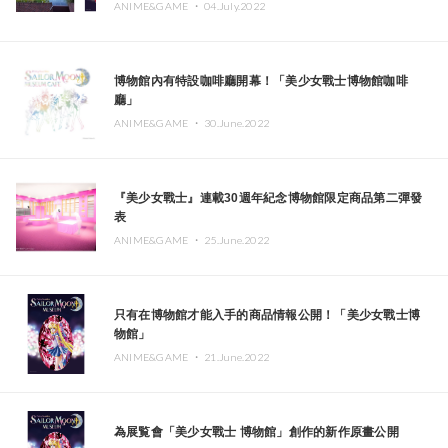
ANIME&GAME ・
04.July.2022
博物館內有特設咖啡廳開幕！「美少女戰士博物館咖啡
廳」
ANIME&GAME ・
30.June.2022
『美少女戰士』連載30週年紀念博物館限定商品第二彈發
表
ANIME&GAME ・
25.June.2022
只有在博物館才能入手的商品情報公開！「美少女戰士博
物館」
ANIME&GAME ・
21.June.2022
為展覧會「美少女戰士 博物館」創作的新作原畫公開