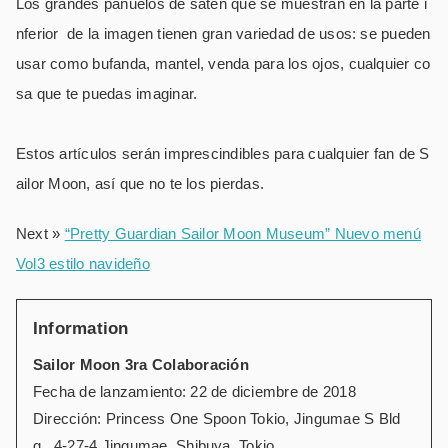
Los grandes pañuelos de satén que se muestran en la parte i
nferior de la imagen tienen gran variedad de usos: se pueden
usar como bufanda, mantel, venda para los ojos, cualquier co
sa que te puedas imaginar.
Estos artículos serán imprescindibles para cualquier fan de S
ailor Moon, así que no te los pierdas.
Next »
“Pretty Guardian Sailor Moon Museum” Nuevo menú
Vol3 estilo navideño
Information
Sailor Moon 3ra Colaboraci
ó
n
Fecha de lanzamiento: 22 de diciembre de 2018
Dirección: Princess One Spoon Tokio, Jingumae S Bld
g., 4-27-4 Jingumae, Shibuya, Tokio