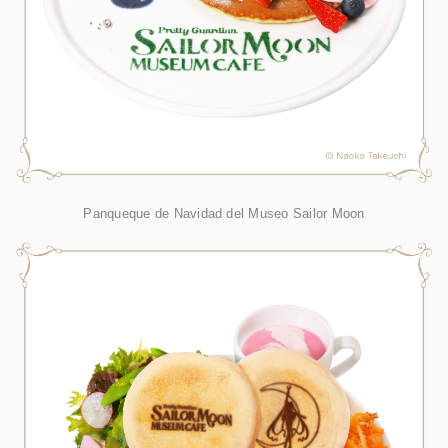
Panqueque de Navidad del Museo Sailor Moon