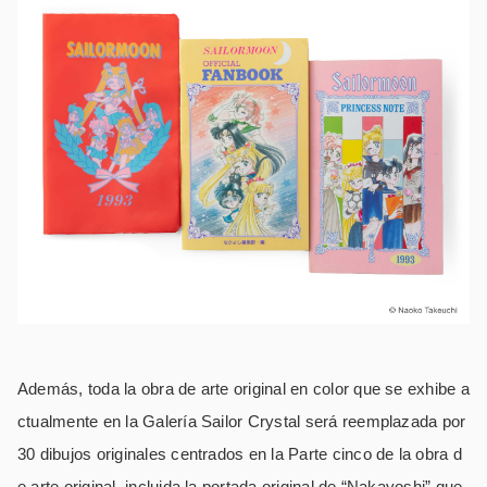
Además, toda la obra de arte original en color que se exhibe a
ctualmente en la Galería Sailor Crystal será reemplazada por
30 dibujos originales centrados en la Parte cinco de la obra d
e arte original, incluida la portada original de “Nakayoshi” que