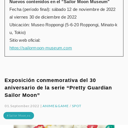
Nuevos contenidos en el “Sailor Moon Museum”
Fecha (período final): sábado 12 de noviembre de 2022
al viernes 30 de diciembre de 2022
Ubicación: Museo Roppongi (5-6-20 Roppongi, Minato-k
u, Tokio)
Sitio web oficial:
https://sailormoon-museum.com
Exposición conmemorativa del 30
aniversario de la serie “Pretty Guardian
Sailor Moon”
01.September.2022 |
ANIME&GAME
/
SPOT
# Sailor Moon_es