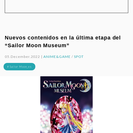
Nuevos contenidos en la última etapa del
“Sailor Moon Museum”
05.December.2022 |
ANIME&GAME
/
SPOT
# Sailor Moon_es