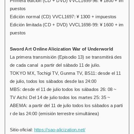
Primera edición (CD + DVD) VVCL1695-96: ¥ 1800 + im
puestos
Edición normal (CD) VVCL1697: ¥ 1300 + impuestos
Edición limitada (CD + DVD) VVCL1698-99: ¥ 1600 + im
puestos
Sword Art Online Alicization War of Underworld
La primera transmisión (Episodio 13) se transmitirá des
de cada canal a partir del sábado 11 de julio.
TOKYO MX, Tochigi TV, Gunma TV, BS11: desde el 11
de julio, todos los sábados desde las 24:00
MBS: desde el 11 de julio todos los sábados 26: 08 ~
TV Aichi: Del 14 de julio todos los martes 25: 35 ~
ABEMA: a partir del 11 de julio todos los sábados a parti
r de las 24:00 (emisión terrestre simultánea)
Sitio oficial:
https://sao-alicization.net/