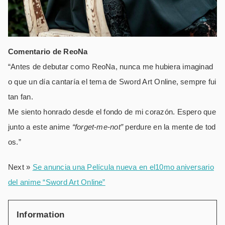
Comentario de ReoNa
“Antes de debutar como ReoNa, nunca me hubiera imaginad
o que un día cantaría el tema de Sword Art Online, sempre fui
tan fan.
Me siento honrado desde el fondo de mi corazón. Espero que
junto a este anime
“forget-me-not”
perdure en la mente de tod
os.”
Next »
Se anuncia una Película nueva en el10mo aniversario
del anime “Sword Art Online”
Information