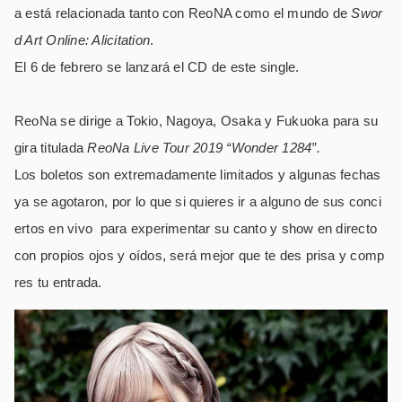
a está relacionada tanto con ReoNA como el mundo de
Swor
d Art Online: Alicitation
.
El 6 de febrero se lanzará el CD de este single.
ReoNa se dirige a Tokio, Nagoya, Osaka y Fukuoka para su
gira titulada
ReoNa Live Tour 2019 “Wonder 1284”.
Los boletos son extremadamente limitados y algunas fechas
ya se agotaron, por lo que si quieres ir a alguno de sus conci
ertos en vivo para experimentar su canto y show en directo
con propios ojos y oídos, será mejor que te des prisa y comp
res tu entrada.