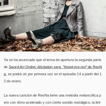
Ya se ha anunciado que el tema de apertura la segunda parte
de
Sword Art Online: Alicitation
será
“forget-me-not”
de ReoN
a
, se podrá oír por primera vez en el episodio 14 a partir del 1
2 de enero.
La nueva canción de ReoNa tiene una melodía melancólica p
ero con ritmo acelerado y con cierto sonido nostálgico, la letr