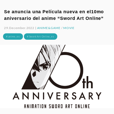
Se anuncia una Película nueva en el10mo
aniversario del anime “Sword Art Online”
29.December.2022 |
ANIME&GAME
/
MOVIE
# anime_es
# Sword Art Online_es