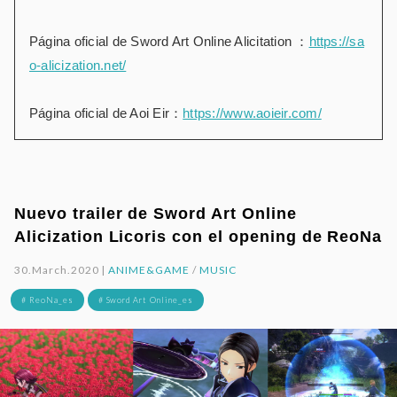
Página oficial de Sword Art Online Alicitation ：
https://sa
o-alicization.net/
Página oficial de Aoi Eir：
https://www.aoieir.com/
Nuevo trailer de Sword Art Online
Alicization Licoris con el opening de ReoNa
30.March.2020 |
ANIME&GAME
/
MUSIC
# ReoNa_es
# Sword Art Online_es