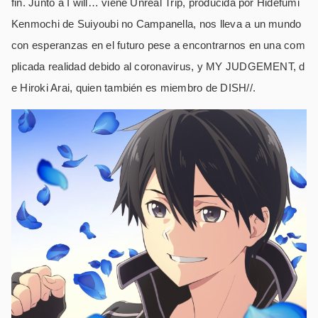
fin. Junto a I will… viene Unreal Trip, producida por Hidefumi
Kenmochi de Suiyoubi no Campanella, nos lleva a un mundo
con esperanzas en el futuro pese a encontrarnos en una com
plicada realidad debido al coronavirus, y MY JUDGEMENT, d
e Hiroki Arai, quien también es miembro de DISH//.