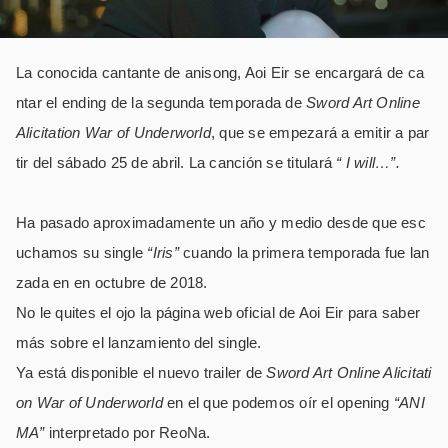
La conocida cantante de anisong, Aoi Eir se encargará de ca
ntar el ending de la segunda temporada de
Sword Art Online
Alicitation War of Underworld
, que se empezará a emitir a par
tir del sábado 25 de abril. La canción se titulará
“ I will…”.
Ha pasado aproximadamente un año y medio desde que esc
uchamos su single
“Iris”
cuando la primera temporada fue lan
zada en en octubre de 2018.
No le quites el ojo la página web oficial de Aoi Eir para saber
más sobre el lanzamiento del single.
Ya está disponible el nuevo trailer de
Sword Art Online Alicitati
on War of Underworld
en el que podemos oír el opening
“ANI
MA”
interpretado por ReoNa.