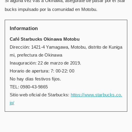
Si alguna vez vas a Okinawa, asegúrate de pasar por el Star
bucks impulsado por la comunidad en Motobu.
Information
Café Starbucks Okinawa Motobu
Dirección: 1421-4 Yamagawa, Motobu, distrito de Kuniga
mi, prefectura de Okinawa
Inauguración: 22 de marzo de 2019.
Horario de apertura: 7: 00-22: 00
No hay días festivos fijos.
TEL: 0980-43-9865
Sitio web oficial de Starbucks:
https://www.starbucks.co.
jp/