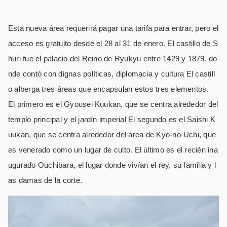
Esta nueva área requerirá pagar una tarifa para entrar, pero el
acceso es gratuito desde el 28 al 31 de enero. El castillo de S
huri fue el palacio del Reino de Ryukyu entre 1429 y 1879, do
nde contó con dignas políticas, diplomacia y cultura El castill
o alberga tres áreas que encapsulan estos tres elementos.
El primero es el Gyousei Kuukan, que se centra alrededor del
templo principal y el jardín imperial El segundo es el Saishi K
uukan, que se centra alrededor del área de Kyo-no-Uchi, que
es venerado como un lugar de culto. El último es el recién ina
ugurado Ouchibara, el lugar donde vivían el rey, su familia y l
as damas de la corte.