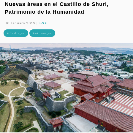
Nuevas áreas en el Castillo de Shuri,
Patrimonio de la Humanidad
30.January.2019 |
SPOT
# Castle_es
# okinawa_es