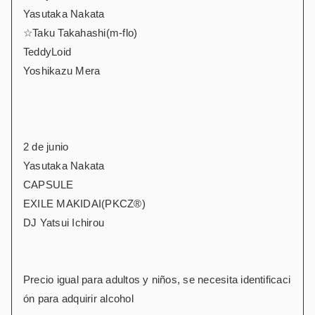
Yasutaka Nakata
☆Taku Takahashi(m-flo)
TeddyLoid
Yoshikazu Mera
2 de junio
Yasutaka Nakata
CAPSULE
EXILE MAKIDAI(PKCZ®)
DJ Yatsui Ichirou
Precio igual para adultos y niños, se necesita identificaci
ón para adquirir alcohol