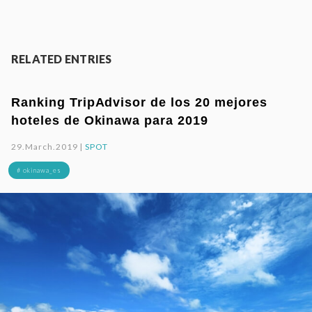
RELATED ENTRIES
Ranking TripAdvisor de los 20 mejores
hoteles de Okinawa para 2019
29.March.2019 |
SPOT
# okinawa_es