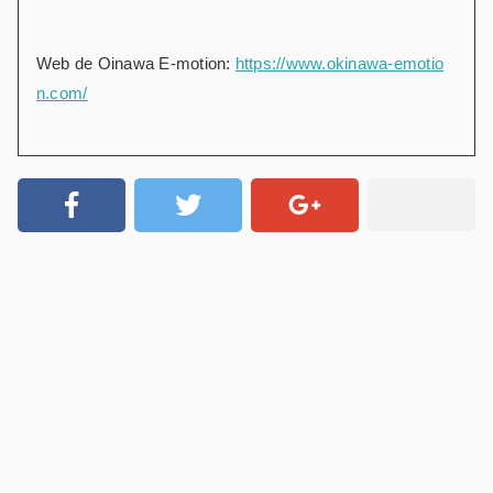
Web de Oinawa E-motion:
https://www.okinawa-emotio
n.com/