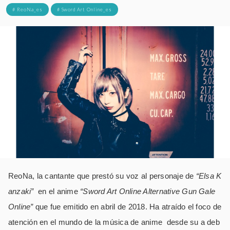
# ReoNa_es
# Sword Art Online_es
ReoNa, la cantante que prestó su voz al personaje de
“Elsa K
anzaki”
en el anime
“Sword Art Online Alternative Gun Gale
Online”
que fue emitido en abril de 2018. Ha atraído el foco de
atención en el mundo de la música de anime desde su a deb