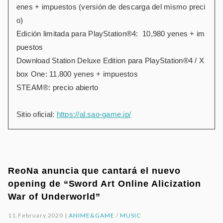
enes + impuestos (versión de descarga del mismo preci
o)
Edición limitada para PlayStation®4: 10,980 yenes + im
puestos
Download Station Deluxe Edition para PlayStation®4 / X
box One: 11.800 yenes + impuestos
STEAM®: precio abierto
Sitio oficial:
https://al.sao-game.jp/
ReoNa anuncia que cantará el nuevo
opening de “Sword Art Online Alicization
War of Underworld”
11.February.2020 |
ANIME&GAME
/
MUSIC