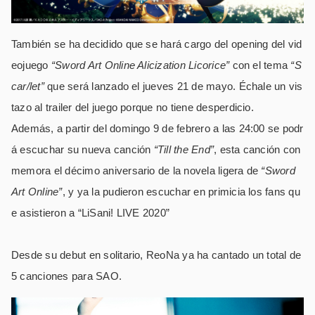
También se ha decidido que se hará cargo del opening del vid
eojuego
“Sword Art Online Alicization Licorice”
con el tema
“S
car/let”
que será lanzado el jueves 21 de mayo. Échale un vis
tazo al trailer del juego porque no tiene desperdicio.
Además, a partir del domingo 9 de febrero a las 24:00 se podr
á escuchar su nueva canción
“Till the End”
, esta canción con
memora el décimo aniversario de la novela ligera de
“Sword
Art Online”
, y ya la pudieron escuchar en primicia los fans qu
e asistieron a “LiSani! LIVE 2020”
Desde su debut en solitario, ReoNa ya ha cantado un total de
5 canciones para SAO.