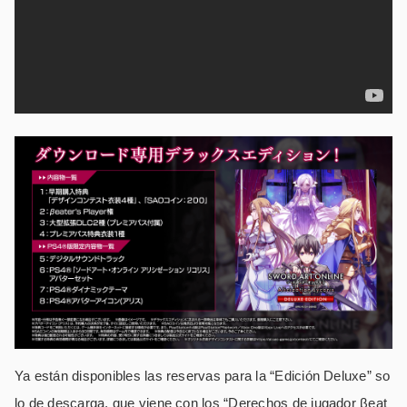
Ya están disponibles las reservas para la “Edición Deluxe” so
lo de descarga, que viene con los “Derechos de jugador βeat