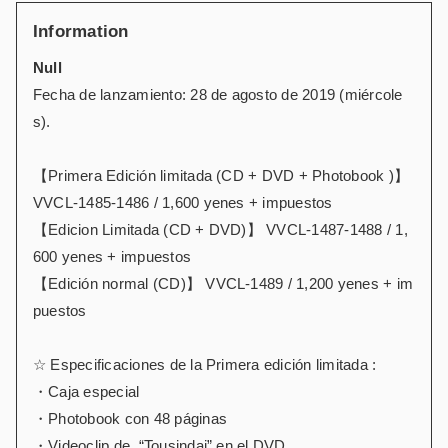
Information
Null
Fecha de lanzamiento: 28 de agosto de 2019 (miércole
s).
【Primera Edición limitada (CD + DVD + Photobook )】
VVCL-1485-1486 / 1,600 yenes + impuestos
【Edicion Limitada (CD + DVD)】 VVCL-1487-1488 / 1,
600 yenes + impuestos
【Edición normal (CD)】 VVCL-1489 / 1,200 yenes + im
puestos
☆ Especificaciones de la Primera edición limitada :
・Caja especial
・Photobook con 48 páginas
・Videoclip de “Tousindai” en el DVD