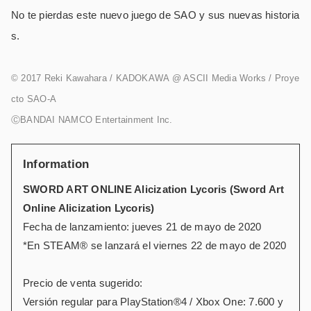
No te pierdas este nuevo juego de SAO y sus nuevas historia
s.
© 2017 Reki Kawahara / KADOKAWA @ ASCII Media Works / Proye
cto SAO-A
ⒸBANDAI NAMCO Entertainment Inc.
Information
SWORD ART ONLINE Alicization Lycoris (Sword Art
Online Alicization Lycoris)
Fecha de lanzamiento: jueves 21 de mayo de 2020
*En STEAM® se lanzará el viernes 22 de mayo de 2020
Precio de venta sugerido:
Versión regular para PlayStation®4 / Xbox One: 7.600 y