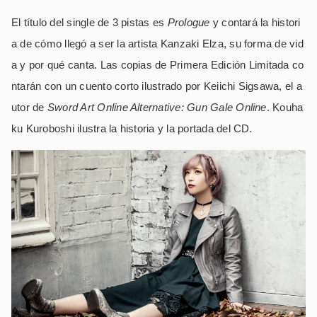
El título del single de 3 pistas es
Prologue
y contará la histori
a de cómo llegó a ser la artista Kanzaki Elza, su forma de vid
a y por qué canta.
Las copias de Primera Edición Limitada co
ntarán con un cuento corto ilustrado por Keiichi Sigsawa, el a
utor de
Sword Art Online Alternative: Gun Gale Online
.
Kouha
ku Kuroboshi ilustra la historia y la portada del CD.