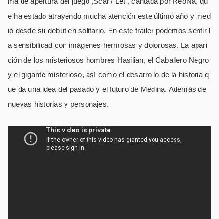
ma de apertura del juego ,Scar / Let , cantada por ReoNa, qu
e ha estado atrayendo mucha atención este último año y med
io desde su debut en solitario. En este trailer podemos sentir l
a sensibilidad con imágenes hermosas y dolorosas. La apari
ción de los misteriosos hombres Hasilian, el Caballero Negro
y el gigante misterioso, así como el desarrollo de la historia q
ue da una idea del pasado y el futuro de Medina. Además de
nuevas historias y personajes.