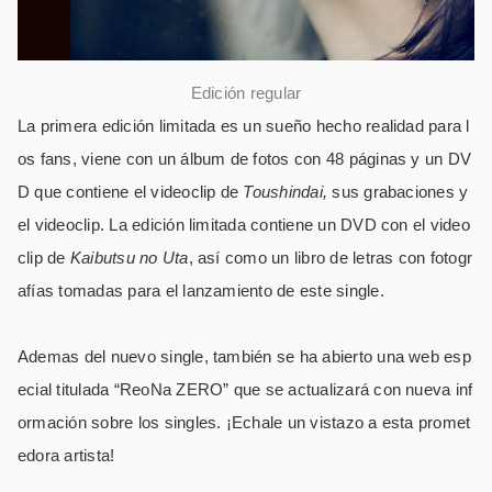
Edición regular
La primera edición limitada es un sueño hecho realidad para l
os fans, viene con un álbum de fotos con 48 páginas y un DV
D que contiene el videoclip de
Toushindai,
sus grabaciones y
el videoclip. La edición limitada contiene un DVD con el video
clip de
Kaibutsu no Uta
, así como un libro de letras con fotogr
afías tomadas para el lanzamiento de este single.
Ademas del nuevo single, también se ha abierto una web esp
ecial titulada “ReoNa ZERO” que se actualizará con nueva inf
ormación sobre los singles. ¡Echale un vistazo a esta promet
edora artista!