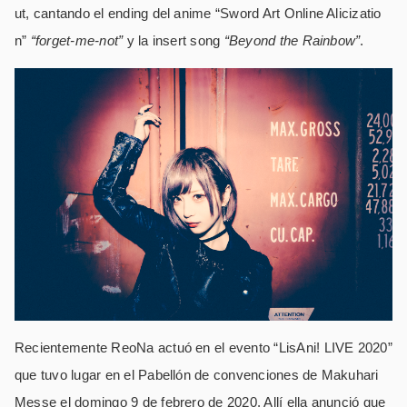
ut, cantando el ending del anime “Sword Art Online Alicizatio
n”
“forget-me-not”
y la insert song
“Beyond the Rainbow”
.
Recientemente ReoNa actuó en el evento “LisAni! LIVE 2020”
que tuvo lugar en el Pabellón de convenciones de Makuhari
Messe el domingo 9 de febrero de 2020. Allí ella anunció que