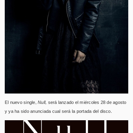
El nuevo single,
Null,
será lanzado el miércoles 28 de agosto
y ya ha sido anunciada cual será la portada del disco.