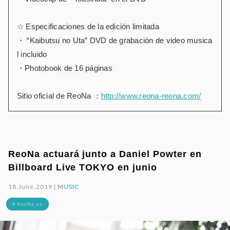
☆ Especificaciones de la edición limitada
・ “Kaibutsu no Uta” DVD de grabación de video musica
l incluido
・Photobook de 16 páginas
Sitio oficial de ReoNa ：
http://www.reona-reona.com/
ReoNa actuará junto a Daniel Powter en
Billboard Live TOKYO en junio
18.June.2019 |
MUSIC
# ReoNa_es