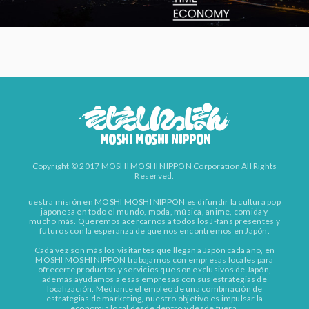
Copyright © 2017 MOSHI MOSHI NIPPON Corporation All Rights
Reserved.
uestra misión en MOSHI MOSHI NIPPON es difundir la cultura pop
japonesa en todo el mundo, moda, música, anime, comida y
mucho más. Queremos acercarnos a todos los J-fans presentes y
futuros con la esperanza de que nos encontremos en Japón.
Cada vez son más los visitantes que llegan a Japón cada año, en
MOSHI MOSHI NIPPON trabajamos con empresas locales para
ofrecerte productos y servicios que son exclusivos de Japón,
además ayudamos a esas empresas con sus estrategias de
localización. Mediante el empleo de una combinación de
estrategias de marketing, nuestro objetivo es impulsar la
economía local desde dentro y desde fuera.