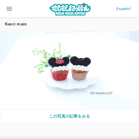
menu
Español
Kaori main
この写真の記事をみる