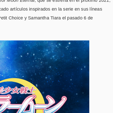
lor Moon Eternal
, que se estrena en el próximo 2021,
o artículos inspirados en la serie en sus líneas
t Choice y Samantha Tiara el pasado 6 de