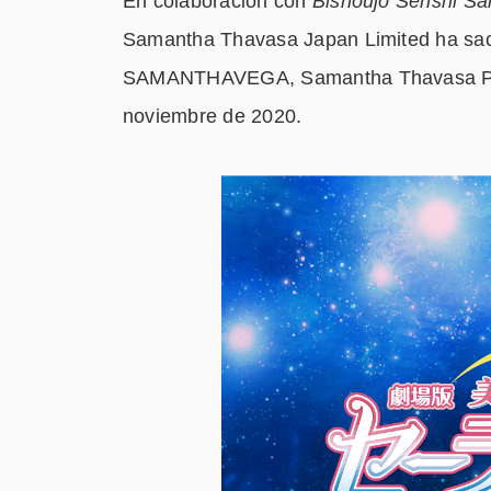
En colaboración con
Bishoujo Senshi Sai
Samantha Thavasa Japan Limited ha sacad
SAMANTHAVEGA, Samantha Thavasa Peti
noviembre de 2020.