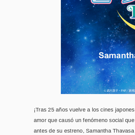
¡Tras 25 años vuelve a los cines japone
amor que causó un fenómeno social que
antes de su estreno, Samantha Thavasa G