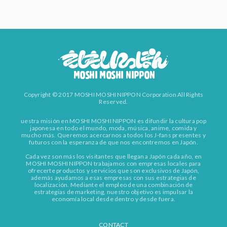
Copyright © 2017 MOSHI MOSHI NIPPON Corporation All Rights
Reserved.
uestra misión en MOSHI MOSHI NIPPON es difundir la cultura pop
japonesa en todo el mundo, moda, música, anime, comida y
mucho más. Queremos acercarnos a todos los J-fans presentes y
futuros con la esperanza de que nos encontremos en Japón.
Cada vez son más los visitantes que llegan a Japón cada año, en
MOSHI MOSHI NIPPON trabajamos con empresas locales para
ofrecerte productos y servicios que son exclusivos de Japón,
además ayudamos a esas empresas con sus estrategias de
localización. Mediante el empleo de una combinación de
estrategias de marketing, nuestro objetivo es impulsar la
economía local desde dentro y desde fuera.
CONTACT