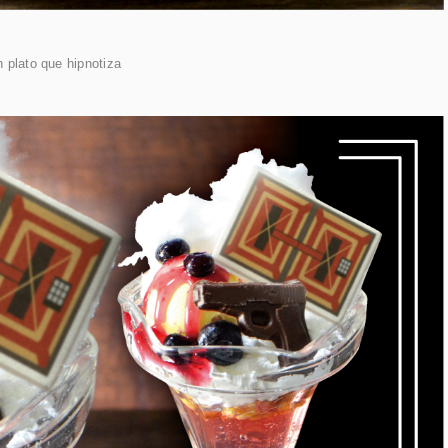
 plato que hipnotiza