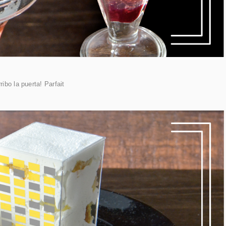
ribo la puerta! Parfait