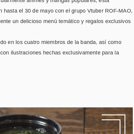
egularmente animes y mangas populares, esta
ón hasta el 30 de mayo con el grupo Vtuber ROF-MAO,
mente un delicioso menú temático y regalos exclusivos
ado en los cuatro miembros de la banda, así como
 con ilustraciones hechas exclusivamente para la