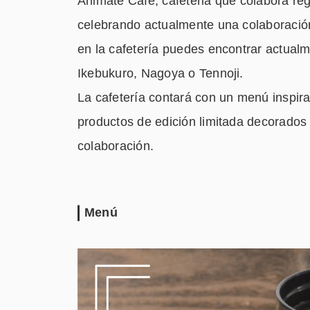
Animate Cafe, cafeteria que colabora r
celebrando actualmente una colaboraci
en la cafetería puedes encontrar actual
Ikebukuro, Nagoya o Tennoji.
La cafetería contará con un menú inspir
productos de edición limitada decorados
colaboración.
Menú