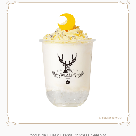
Yogur de Queso Crema Princess Serenity