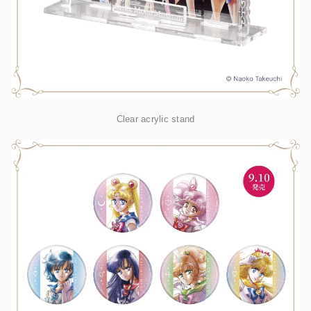
Clear acrylic stand