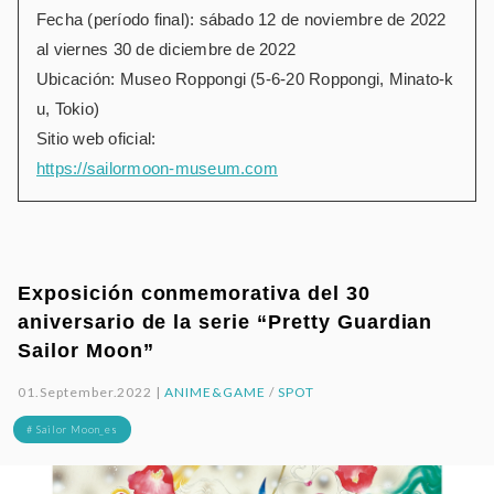
Fecha (período final): sábado 12 de noviembre de 2022
al viernes 30 de diciembre de 2022
Ubicación: Museo Roppongi (5-6-20 Roppongi, Minato-k
u, Tokio)
Sitio web oficial:
https://sailormoon-museum.com
Exposición conmemorativa del 30
aniversario de la serie “Pretty Guardian
Sailor Moon”
01.September.2022 |
ANIME&GAME
/
SPOT
# Sailor Moon_es