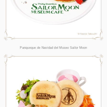
Panqueque de Navidad del Museo Sailor Moon