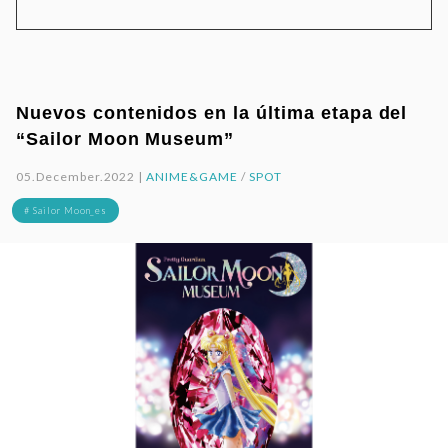
Nuevos contenidos en la última etapa del
“Sailor Moon Museum”
05.December.2022 |
ANIME&GAME
/
SPOT
# Sailor Moon_es