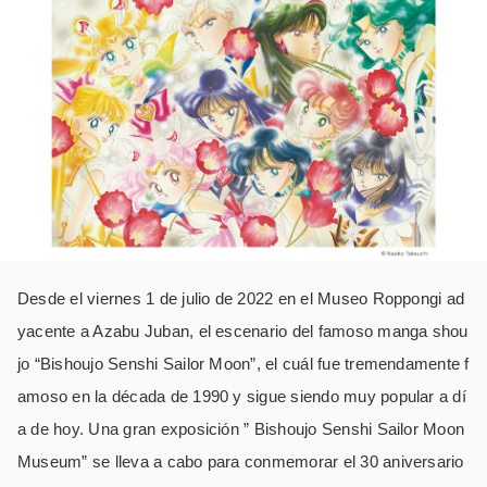
Desde el viernes 1 de julio de 2022 en el Museo Roppongi ad
yacente a Azabu Juban, el escenario del famoso manga shou
jo “Bishoujo Senshi Sailor Moon”, el cuál fue tremendamente f
amoso en la década de 1990 y sigue siendo muy popular a dí
a de hoy. Una gran exposición ” Bishoujo Senshi Sailor Moon
Museum” se lleva a cabo para conmemorar el 30 aniversario