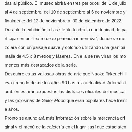
das al público. El museo abrirá en tres periodos: del 1 de julio
al 4 de septiembre, del 10 de septiembre al 6 de noviembre y
finalmente del 12 de noviembre al 30 de diciembre de 2022.
Durante la exhibición, el asistente tendrá la oportunidad de pa
rticipar en un “teatro de experiencia inmersiva”, donde se me
zclará con un paisaje suave y colorido utilizando una gran pa
ntalla de 4,5 x 8 metros y láseres. En ella se reviviran los mo
mentos más destacados de la serie.
Descubre estas valiosas obras de arte que Naoko Takeuchi ll
eva creando desde los años 90 hasta la actualidad. Además t
ambién estarán expuestos los disfraces oficiales del musical
y las golosinas de
Sailor Moon
que eran populares hace treint
a años.
Pronto se anunciará más información sobre la mercancía ori
ginal y el menú de la cafetería en el lugar, ¡así que estad aten