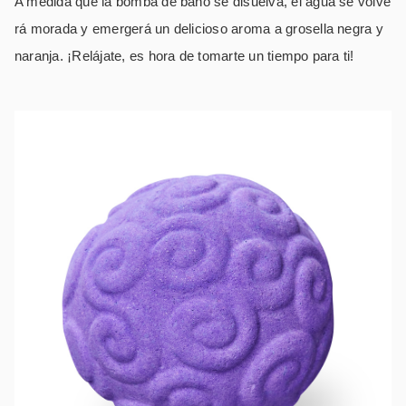
A medida que la bomba de baño se disuelva, el agua se volve
rá morada y emergerá un delicioso aroma a grosella negra y
naranja. ¡Relájate, es hora de tomarte un tiempo para ti!