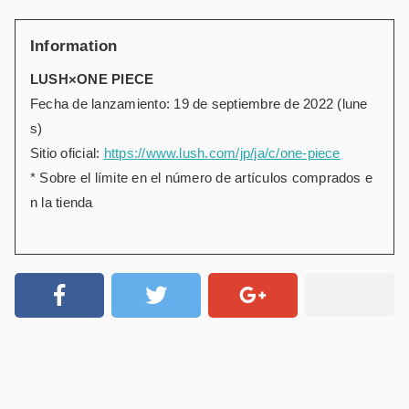
Information
LUSH×ONE PIECE
Fecha de lanzamiento: 19 de septiembre de 2022 (lune
s)
Sitio oficial:
https://www.lush.com/jp/ja/c/one-piece
* Sobre el límite en el número de artículos comprados e
n la tienda