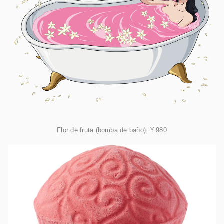
Flor de fruta (bomba de baño): ¥ 980