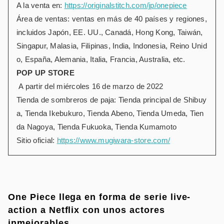
A la venta en:
https://originalstitch.com/jp/onepiece
Área de ventas: ventas en más de 40 países y regiones,
incluidos Japón, EE. UU., Canadá, Hong Kong, Taiwán,
Singapur, Malasia, Filipinas, India, Indonesia, Reino Unid
o, España, Alemania, Italia, Francia, Australia, etc.
POP UP STORE
A partir del miércoles 16 de marzo de 2022
Tienda de sombreros de paja: Tienda principal de Shibuy
a, Tienda Ikebukuro, Tienda Abeno, Tienda Umeda, Tien
da Nagoya, Tienda Fukuoka, Tienda Kumamoto
Sitio oficial:
https://www.mugiwara-store.com/
One Piece llega en forma de serie live-
action a Netflix con unos actores
inmejorables