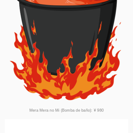
Mera Mera no Mi (Bomba de baño): ¥ 980